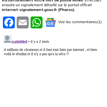
instantanément votre mot de passe Ameli
. Effectuez
ensuite un signalement détaillé sur le portail officiel
internet-signalement.gouv.fr (Pharos)
.
Voir les commentaires(1)
Facebook
Email
WhatsApp