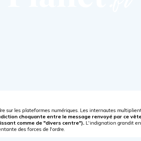
dre sur les plateformes numériques. Les internautes multipli
diction choquante entre le message renvoyé par ce vête
finissant comme de "divers centre").
L'indignation grandit en
ntante des forces de l'ordre.