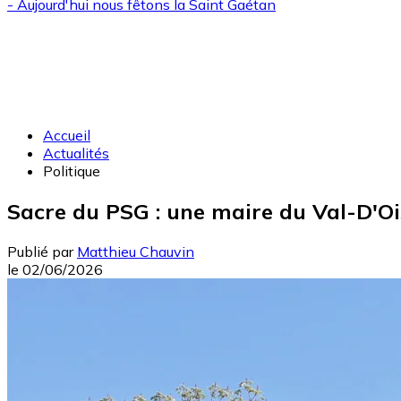
- Aujourd'hui nous fêtons la
Saint Gaétan
Accueil
Actualités
Politique
Sacre du PSG : une maire du Val-D'Oi
Publié par
Matthieu Chauvin
le
02/06/2026