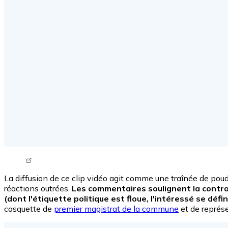
Tweet URL
La diffusion de ce clip vidéo agit comme une traînée de pou
réactions outrées.
Les commentaires soulignent la contra
(dont l'étiquette politique est floue, l'intéressé se dé
casquette de
premier magistrat de la commune
et de représe