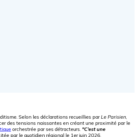
tisme. Selon les déclarations recueillies par
Le Parisien
,
cer des tensions naissantes en créant une proximité par le
itique
orchestrée par ses détracteurs.
"C’est une
itée par le quotidien régional le 1er juin 2026.