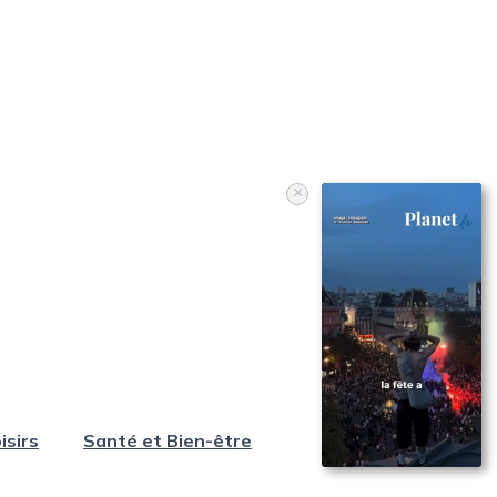
×
isirs
Santé et Bien-être