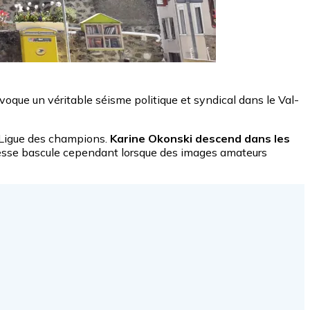
oque un véritable séisme politique et syndical dans le Val-
n Ligue des champions.
Karine Okonski descend dans les
iesse bascule cependant lorsque des images amateurs