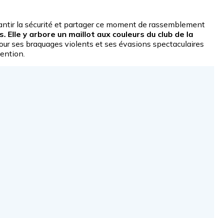
arantir la sécurité et partager ce moment de rassemblement
Elle y arbore un maillot aux couleurs du club de la
pour ses braquages violents et ses évasions spectaculaires
tention.