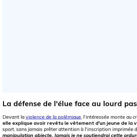
La défense de l'élue face au lourd pa
Devant la
violence de la polémique
, l'intéressée monte au 
elle explique avoir revêtu le vêtement d'un jeune de la vi
sport, sans jamais prêter attention à l'inscription imprimée 
manipulation abjecte. Jamais je ne soutiendrai cette ordure