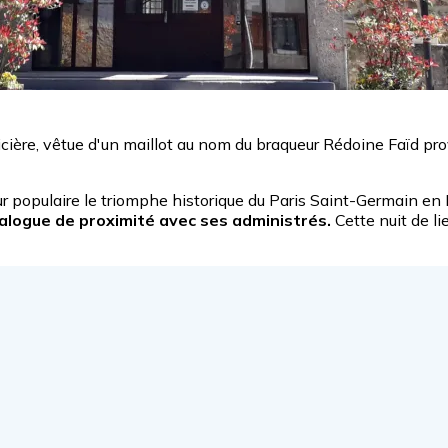
ère, vêtue d'un maillot au nom du braqueur Rédoine Faïd prov
r populaire le triomphe historique du Paris Saint-Germain e
dialogue de proximité avec ses administrés.
Cette nuit de l