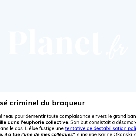
ssé criminel du braqueur
créneau pour démentir toute complaisance envers le grand bandi
lle dans l'euphorie collective
. Son but consistait à désamor
dans le dos. L'élue fustige une
tentative de déstabilisation pol
, il a tué l’une de mes collègues"
, s'insurge Karine Okonski, c