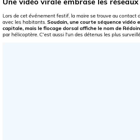
Une vidéo virale embrase les réseaux 
Lors de cet événement festif, la maire se trouve au contact 
avec les habitants.
Soudain, une courte séquence vidéo en
capitale, mais le flocage dorsal affiche le nom de Rédoin
par hélicoptère. C'est aussi l'un des détenus les plus survei