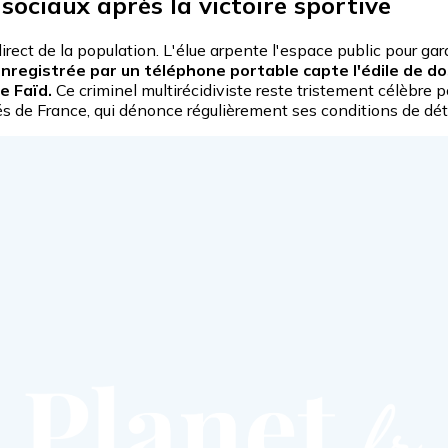
sociaux après la victoire sportive
direct de la population. L'élue arpente l'espace public pour g
registrée par un téléphone portable capte l'édile de dos. 
e Faïd.
Ce criminel multirécidiviste reste tristement célèbre 
llés de France, qui dénonce régulièrement ses conditions de dé