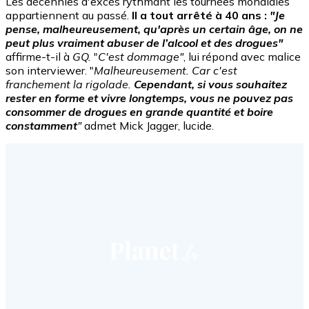
Les décennies d'excès rythmant les tournées mondiales
appartiennent au passé.
Il a tout arrêté à 40 ans :
"Je
pense, malheureusement, qu'après un certain âge, on ne
peut plus vraiment abuser de l’alcool et des drogues"
affirme-t-il à
GQ.
"
C'est dommage"
, lui répond avec malice
son interviewer. "
Malheureusement. Car c'est
franchement la rigolade.
Cependant, si vous souhaitez
rester en forme et vivre longtemps, vous ne pouvez pas
consommer de drogues en grande quantité et boire
constamment
"
admet Mick Jagger, lucide.