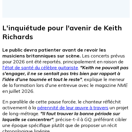
L'inquiétude pour l'avenir de Keith
Richards
Le public devra patienter avant de revoir les
musiciens britanniques sur scène.
Les concerts prévus
pour 2026 ont été reportés, principalement en raison de
l'état de santé du célèbre guitariste
.
"Keith ne pouvait pas
s'engager, il ne se sentait pas très bien par rapport à
l'idée d'une tournée et tout le reste"
, explique le meneur
de la formation lors d'une entrevue avec le magazine
NME
en juillet 2026.
En parallèle de cette pause forcée, le chanteur réfléchit
activement à la
pérennité de leur œuvre à travers
un projet
de long-métrage.
"Il faut trouver la bonne période sur
laquelle se concentrer"
, précise-t-il à
GQ
, préférant cibler
une époque spécifique plutôt que de proposer un récit
chronologique linéaire.