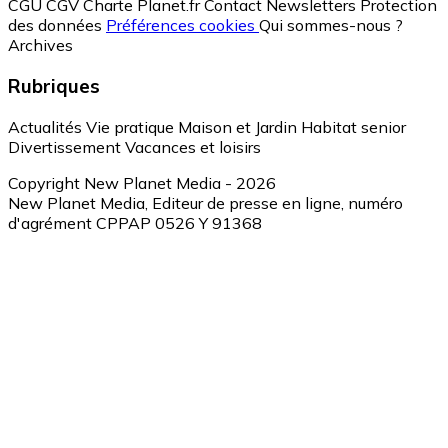
CGU
CGV
Charte Planet.fr
Contact
Newsletters
Protection
des données
Préférences cookies
Qui sommes-nous ?
Archives
Rubriques
Actualités
Vie pratique
Maison et Jardin
Habitat senior
Divertissement
Vacances et loisirs
Copyright New Planet Media - 2026
New Planet Media, Editeur de presse en ligne, numéro
d'agrément CPPAP 0526 Y 91368