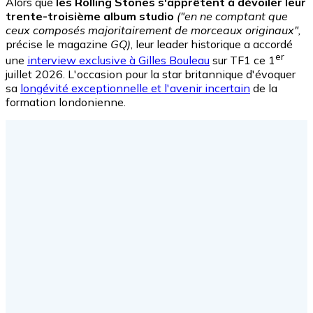
Alors que
les Rolling Stones s'apprêtent à dévoiler leur
trente-troisième album studio
("en ne comptant que
ceux composés majoritairement de morceaux originaux",
précise le magazine
GQ)
, leur leader historique a accordé
er
une
interview exclusive à Gilles Bouleau
sur TF1 ce 1
juillet 2026. L'occasion pour la star britannique d'évoquer
sa
longévité exceptionnelle et l'avenir incertain
de la
formation londonienne.