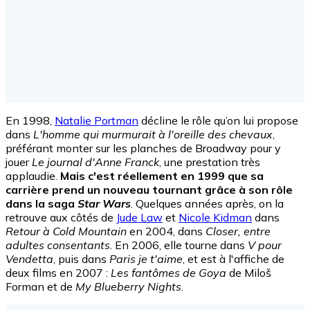
En 1998,
Natalie Portman
décline le rôle qu’on lui propose
dans
L'homme qui murmurait à l'oreille des chevaux
,
préférant monter sur les planches de Broadway pour y
jouer
Le journal d'Anne Franck
, une prestation très
applaudie.
Mais c'est réellement en 1999 que sa
carrière prend un nouveau tournant grâce à son rôle
dans la saga
Star Wars
. Quelques années après, on la
retrouve aux côtés de
Jude Law
et
Nicole Kidman
dans
Retour à Cold Mountain
en 2004, dans
Closer, entre
adultes consentants
. En 2006, elle tourne dans
V pour
Vendetta
, puis dans
Paris je t'aime
, et est à l'affiche de
deux films en 2007 :
Les fantômes de Goya
de Miloš
Forman et de
My Blueberry Nights
.