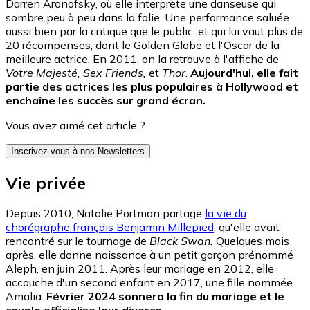
Darren Aronofsky, où elle interprète une danseuse qui
sombre peu à peu dans la folie. Une performance saluée
aussi bien par la critique que le public, et qui lui vaut plus de
20 récompenses, dont le Golden Globe et l'Oscar de la
meilleure actrice. En 2011, on la retrouve à l'affiche de
Votre Majesté, Sex Friends,
et
Thor
.
Aujourd'hui, elle fait
partie des actrices les plus populaires à Hollywood et
enchaîne les succès sur grand écran.
Vous avez aimé cet article ?
Inscrivez-vous à nos Newsletters
Vie privée
Depuis 2010, Natalie Portman partage
la vie du
chorégraphe français Benjamin Millepied
, qu'elle avait
rencontré sur le tournage de
Black Swan.
Quelques mois
après, elle donne naissance à un petit garçon prénommé
Aleph, en juin 2011. Après leur mariage en 2012, elle
accouche d'un second enfant en 2017, une fille nommée
Amalia.
Février 2024 sonnera la fin du mariage et le