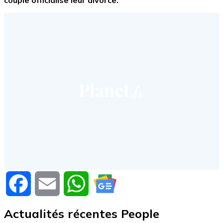
couple officialise leur divorce.
Facebook
Email
WhatsApp
Actualités récentes People