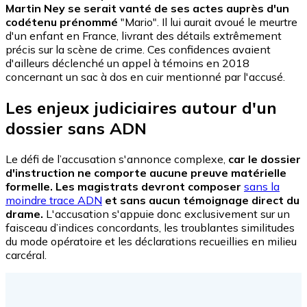
Martin Ney se serait vanté de ses actes auprès d'un
codétenu prénommé
"Mario". Il lui aurait avoué le meurtre
d'un enfant en France, livrant des détails extrêmement
précis sur la scène de crime. Ces confidences avaient
d'ailleurs déclenché un appel à témoins en 2018
concernant un sac à dos en cuir mentionné par l'accusé.
Les enjeux judiciaires autour d'un
dossier sans ADN
Le défi de l’accusation s'annonce complexe,
car le dossier
d'instruction ne comporte aucune preuve matérielle
formelle. Les magistrats devront composer
sans la
moindre trace ADN
et sans aucun témoignage direct du
drame.
L'accusation s'appuie donc exclusivement sur un
faisceau d’indices concordants, les troublantes similitudes
du mode opératoire et les déclarations recueillies en milieu
carcéral.