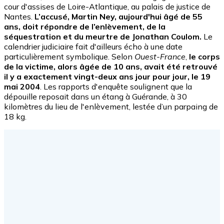
cour d'assises de Loire-Atlantique, au palais de justice de
Nantes.
L’accusé, Martin Ney, aujourd'hui âgé de 55
ans, doit répondre de l’enlèvement, de la
séquestration et du meurtre de Jonathan Coulom.
Le
calendrier judiciaire fait d'ailleurs écho à une date
particulièrement symbolique. Selon
Ouest-France
,
le corps
de la victime, alors âgée de 10 ans, avait été retrouvé
il y a exactement vingt-deux ans jour pour jour, le 19
mai 2004
. Les rapports d'enquête soulignent que la
dépouille reposait dans un étang à Guérande, à 30
kilomètres du lieu de l'enlèvement, lestée d’un parpaing de
18 kg.