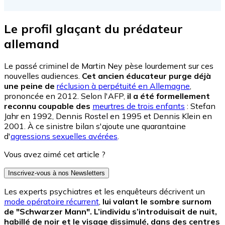
Le profil glaçant du prédateur
allemand
Le passé criminel de Martin Ney pèse lourdement sur ces
nouvelles audiences.
Cet ancien éducateur purge déjà
une peine de
réclusion à perpétuité en Allemagne
,
prononcée en 2012. Selon l'AFP,
il a été formellement
reconnu coupable des
meurtres de trois enfants
: Stefan
Jahr en 1992, Dennis Rostel en 1995 et Dennis Klein en
2001. À ce sinistre bilan s'ajoute une quarantaine
d'
agressions sexuelles avérées
.
Vous avez aimé cet article ?
Inscrivez-vous à nos Newsletters
Les experts psychiatres et les enquêteurs décrivent un
mode opératoire récurrent
,
lui valant le sombre surnom
de "Schwarzer Mann". L’individu s’introduisait de nuit,
habillé de noir et le visage dissimulé, dans des centres