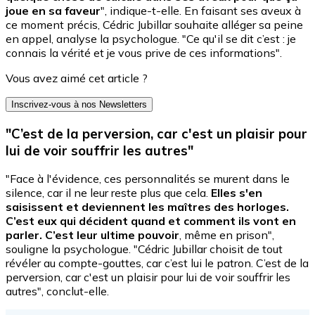
joue en sa faveur
", indique-t-elle.
En faisant ses aveux à
ce moment précis, Cédric Jubillar souhaite alléger sa peine
en appel, analyse la psychologue. "Ce qu'il se dit c’est : je
connais la vérité et je vous prive de ces informations".
Vous avez aimé cet article ?
Inscrivez-vous à nos Newsletters
"C’est de la perversion, car c'est un plaisir pour
lui de voir souffrir les autres"
"Face à l'évidence, ces personnalités se murent dans le
silence, car il ne leur reste plus que cela.
Elles s'en
saisissent et deviennent les maîtres des horloges.
C’est eux qui décident quand et comment ils vont en
parler. C’est leur ultime pouvoir
, même en prison",
souligne la psychologue. "Cédric Jubillar choisit de tout
révéler au compte-gouttes, car c’est lui le patron. C’est de la
perversion, car c'est un plaisir pour lui de voir souffrir les
autres", conclut-elle.