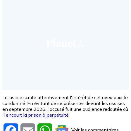
La justice scrute attentivement l'intérêt de cet aveu pour le
condamné. En évitant de se présenter devant les assises
en septembre 2026, l'accusé fuit une audience redoutée où
il
encourt la prison à perpétuité
.
Voir les commentaires
Facebook
Email
WhatsApp