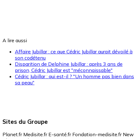
A lire aussi
Affaire Jubillar : ce que Cédric Jubillar aurait dévoilé à
son codétenu
Disparition de Delphine Jubillar : après 3 ans de
prison, Cédric Jubillar est "méconnaissable"
Cédric Jubillar : qui est-il ? "Un homme pas bien dans
sa peau"
Sites du Groupe
Planet.fr
Medisite.fr
E-santé.fr
Fondation-medisite.fr
New