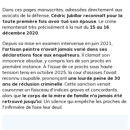
Dans ces pages manuscrites, adressées directement aux
avocats de la défense,
Cédric Jubillar reconnaît pour la
toute première fois avoir tué son épouse
. Le crime
remonterait très précisément à la nuit du
15 au 16
décembre 2020
.
Depuis sa mise en examen intervenue en juin 2021,
l'artisan peintre n'avait jamais varié dans ses
déclarations face aux enquêteurs
. Il clamait son
innocence absolue, y compris lors de son procès en
première instance. À l'issue de ce procès sous haute
tension tenu en octobre 2025, la cour d'assises l'avait
reconnu coupable, prononçant
une lourde peine de 30
ans de réclusion criminelle
. Cette sanction venait
couronner un faisceau d'indices graves et concordants,
alors que
le corps de la mère de famille n'a jamais été
retrouvé jusqu'ici
. Un silence qui empêche les proches de
l'infirmière de faire leur deuil.