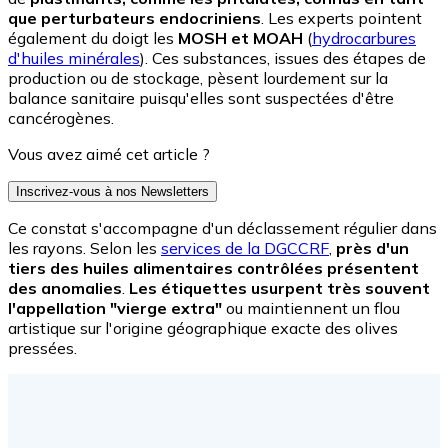
que perturbateurs endocriniens
. Les experts pointent
également du doigt les
MOSH et MOAH
(
hydrocarbures
d'huiles minérales
). Ces substances, issues des étapes de
production ou de stockage, pèsent lourdement sur la
balance sanitaire puisqu'elles sont suspectées d'être
cancérogènes.
Vous avez aimé cet article ?
Inscrivez-vous à nos Newsletters
Ce constat s'accompagne d'un déclassement régulier dans
les rayons. Selon les
services de la DGCCRF
,
près d'un
tiers des huiles alimentaires contrôlées présentent
des anomalies
.
Les étiquettes usurpent très souvent
l'appellation "vierge extra"
ou maintiennent un flou
artistique sur l'origine géographique exacte des olives
pressées.