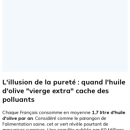
L'illusion de la pureté : quand l'huile
d'olive "vierge extra" cache des
polluants
Chaque Français consomme en moyenne
1,7 litre d'huile
d'olive par an
. Considéré comme le parangon de
l'alimentation saine, cet or vert révèle pourtant de
mauvaises surprises. Une enquête publiée par
60 Millions