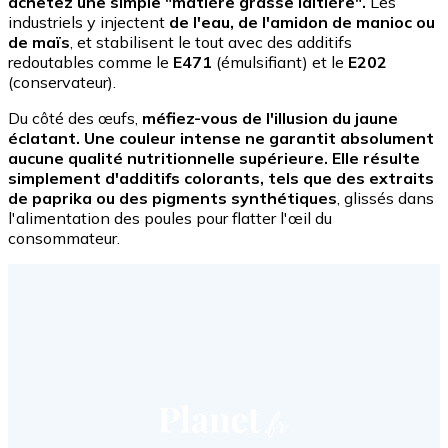
achetez une simple "matière grasse laitière".
Les
industriels y injectent
de l'eau, de l'amidon de manioc ou
de maïs
, et stabilisent le tout avec des additifs
redoutables comme le
E471
(émulsifiant) et le
E202
(conservateur).
Du côté des œufs,
méfiez-vous de l'illusion du jaune
éclatant. Une couleur intense ne garantit absolument
aucune qualité nutritionnelle supérieure. Elle résulte
simplement d'additifs colorants, tels que des extraits
de paprika ou des pigments synthétiques
, glissés dans
l'alimentation des poules pour flatter l'œil du
consommateur.