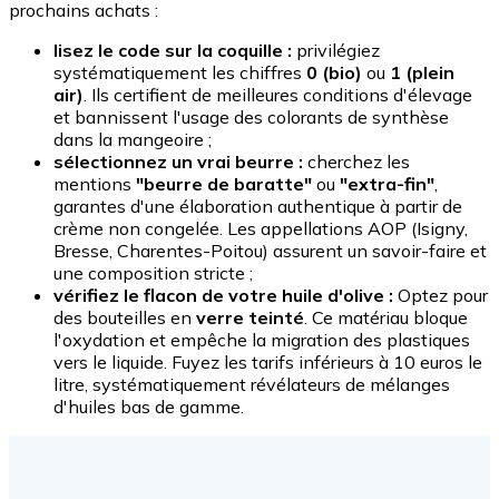
prochains achats :
lisez le code sur la coquille :
privilégiez
systématiquement les chiffres
0 (bio)
ou
1 (plein
air)
. Ils certifient de meilleures conditions d'élevage
et bannissent l'usage des colorants de synthèse
dans la mangeoire ;
sélectionnez un vrai beurre :
cherchez les
mentions
"beurre de baratte"
ou
"extra-fin"
,
garantes d'une élaboration authentique à partir de
crème non congelée. Les appellations AOP (Isigny,
Bresse, Charentes-Poitou) assurent un savoir-faire et
une composition stricte ;
vérifiez le flacon de votre huile d'olive :
Optez pour
des bouteilles en
verre teinté
. Ce matériau bloque
l'oxydation et empêche la migration des plastiques
vers le liquide. Fuyez les tarifs inférieurs à 10 euros le
litre, systématiquement révélateurs de mélanges
d'huiles bas de gamme.