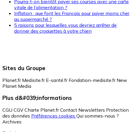
Pourra-t-on bientôt payer ses courses avec une carte
vitale de l’alimentation ?
Inflation : que font les Français pour payer moins cher
au supermarché ?
5 raisons pour lesquelles vous devriez arrêter de
donner des croquettes à votre chien
Sites du Groupe
Planet.fr
Medisite.fr
E-santé.fr
Fondation-medisite.fr
New
Planet Media
Plus d&#039;informations
CGU
CGV
Charte Planet.fr
Contact
Newsletters
Protection
des données
Préférences cookies
Qui sommes-nous ?
Archives