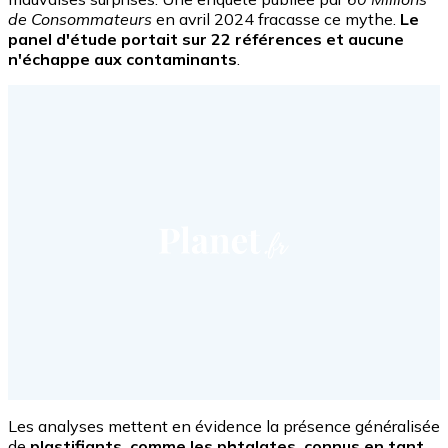
de Consommateurs
en avril 2024 fracasse ce mythe.
Le
panel d'étude portait sur 22 références et aucune
n'échappe aux contaminants
.
Les analyses mettent en évidence la présence généralisée
de
plastifiants, comme les phtalates, connus en tant