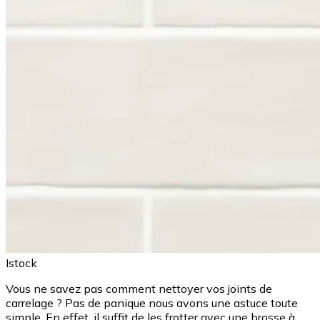
Istock
Vous ne savez pas comment nettoyer vos joints de
carrelage ? Pas de panique nous avons une astuce toute
simple. En effet, il suffit de les frotter avec une brosse à