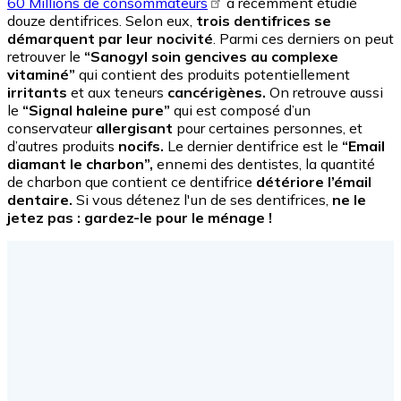
60 Millions de consommateurs
a récemment étudié
douze dentifrices. Selon eux,
trois dentifrices se
démarquent par leur nocivité
. Parmi ces derniers on peut
retrouver le
“Sanogyl soin gencives au complexe
vitaminé”
qui contient des produits potentiellement
irritants
et aux teneurs
cancérigènes.
On retrouve aussi
le
“Signal haleine pure”
qui est composé d’un
conservateur
allergisant
pour certaines personnes, et
d’autres produits
nocifs.
Le dernier dentifrice est le
“Email
diamant le charbon”,
ennemi des dentistes, la quantité
de charbon que contient ce dentifrice
détériore l’émail
dentaire.
Si vous détenez l'un de ses dentifrices,
ne le
jetez pas : gardez-le pour le ménage !