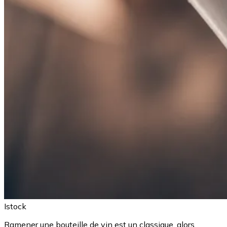
Istock
Ramener une bouteille de vin est un classique, alors