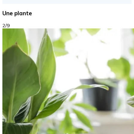
Une plante
2/9