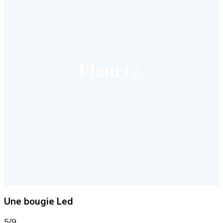
Une bougie Led
5/9