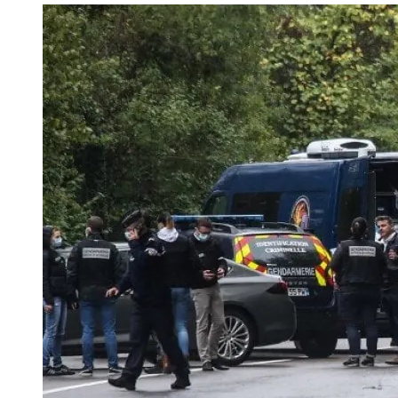
Image