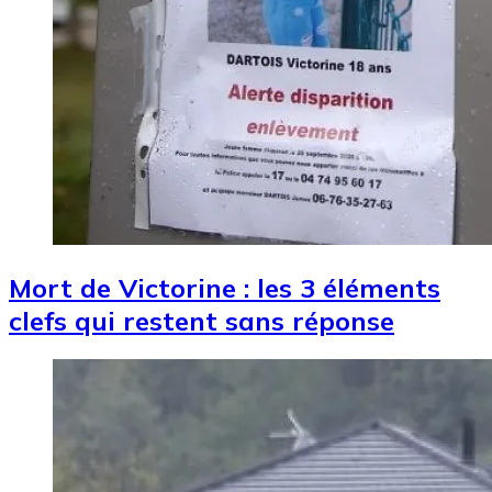
Mort de Victorine : les 3 éléments
clefs qui restent sans réponse
Image