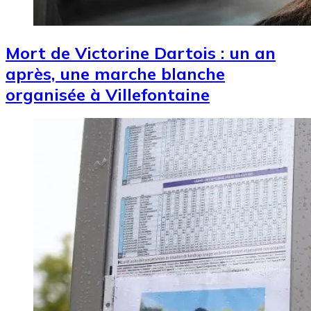
Mort de Victorine Dartois : un an
après, une marche blanche
organisée à Villefontaine
Image