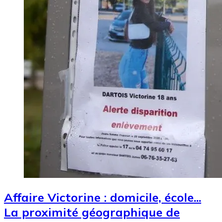
Affaire Victorine : domicile, école...
La proximité géographique de