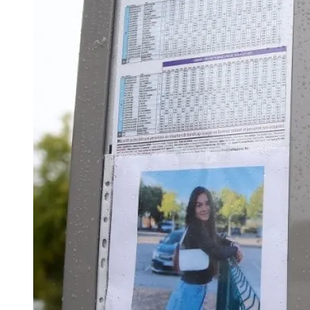
Image