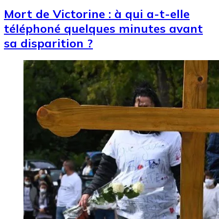
Mort de Victorine : à qui a-t-elle
téléphoné quelques minutes avant
sa disparition ?
Image