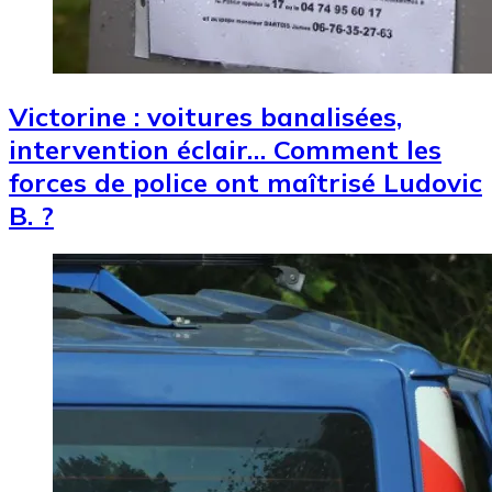
Victorine : voitures banalisées,
intervention éclair… Comment les
forces de police ont maîtrisé Ludovic
B. ?
Image