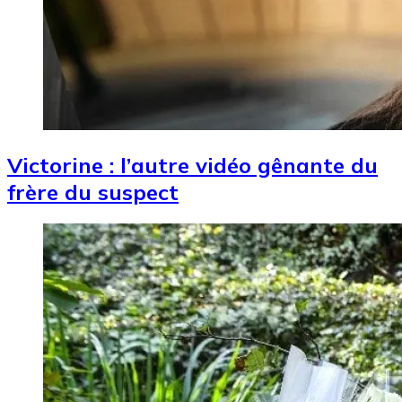
Victorine : l’autre vidéo gênante du
frère du suspect
Image