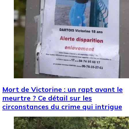
Mort de Victorine : un rapt avant le
meurtre ? Ce détail sur les
circonstances du crime qui intrigue
Image