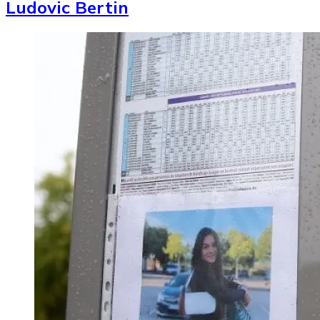
Ludovic Bertin
Image