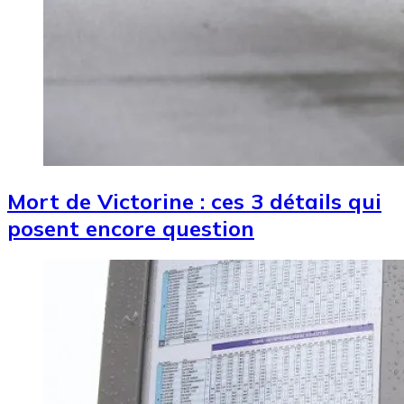
Mort de Victorine : ces 3 détails qui
posent encore question
Image