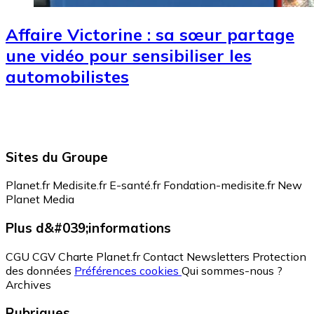
Affaire Victorine : sa sœur partage
une vidéo pour sensibiliser les
automobilistes
Sites du Groupe
Planet.fr
Medisite.fr
E-santé.fr
Fondation-medisite.fr
New
Planet Media
Plus d&#039;informations
CGU
CGV
Charte Planet.fr
Contact
Newsletters
Protection
des données
Préférences cookies
Qui sommes-nous ?
Archives
Rubriques