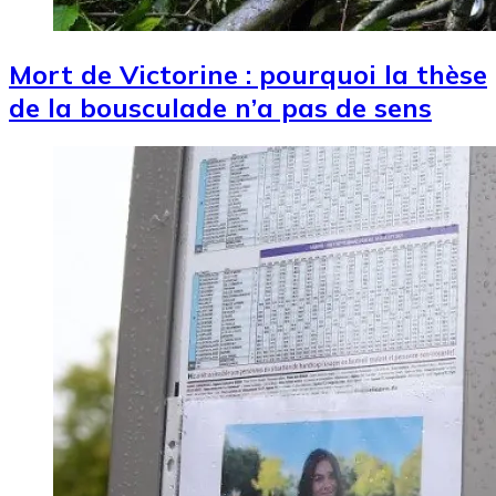
Mort de Victorine : pourquoi la thèse
de la bousculade n’a pas de sens
Image