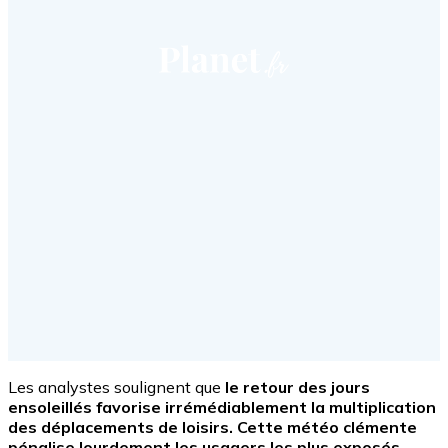
Les analystes soulignent que
le retour des jours
ensoleillés favorise irrémédiablement la multiplication
des déplacements de loisirs. Cette météo clémente
pénalise lourdement les usagers les plus exposés.