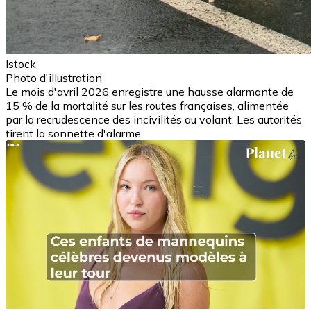
Istock
Photo d'illustration
Le mois d'avril 2026 enregistre une hausse alarmante de
15 % de la mortalité sur les routes françaises, alimentée
par la recrudescence des incivilités au volant. Les autorités
tirent la sonnette d'alarme.