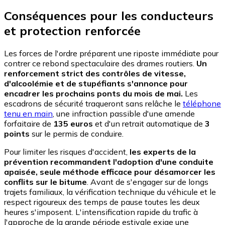
Conséquences pour les conducteurs
et protection renforcée
Les forces de l'ordre préparent une riposte immédiate pour
contrer ce rebond spectaculaire des drames routiers.
Un
renforcement strict des contrôles de vitesse,
d'alcoolémie et de stupéfiants s'annonce pour
encadrer les prochains ponts du mois de mai.
Les
escadrons de sécurité traqueront sans relâche le
téléphone
tenu en main
, une infraction passible d'une amende
forfaitaire de
135 euros
et d'un retrait automatique de
3
points
sur le permis de conduire.
Pour limiter les risques d'accident,
les experts de la
prévention recommandent l'adoption d'une conduite
apaisée, seule méthode efficace pour désamorcer les
conflits sur le bitume
. Avant de s'engager sur de longs
trajets familiaux, la vérification technique du véhicule et le
respect rigoureux des temps de pause toutes les deux
heures s'imposent. L'intensification rapide du trafic à
l'approche de la grande période estivale exige une