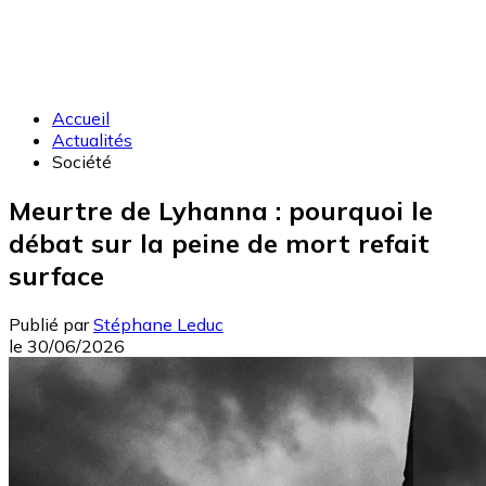
Accueil
Actualités
Société
Meurtre de Lyhanna : pourquoi le
débat sur la peine de mort refait
surface
Publié par
Stéphane Leduc
le
30/06/2026