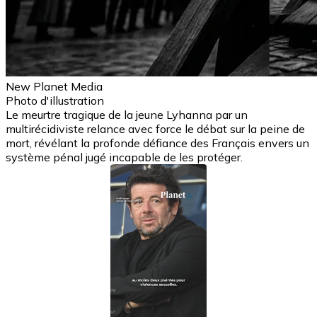
New Planet Media
Photo d'illustration
Le meurtre tragique de la jeune Lyhanna par un
multirécidiviste relance avec force le débat sur la peine de
mort, révélant la profonde défiance des Français envers un
système pénal jugé incapable de les protéger.