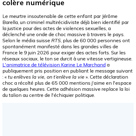
colère numérique
Le meurtre insoutenable de cette enfant par Jérôme
Barella, un criminel multirécidiviste déjà bien identifié par
la justice pour des actes de violences sexuelles, a
déclenché une onde de choc massive à travers le pays.
Selon le média suisse
RTS
, plus de 60 000 personnes ont
spontanément manifesté dans les grandes villes de
France le 9 juin 2026 pour exiger des actes forts. Sur les
réseaux sociaux, le ton se durcit à une vitesse vertigineuse.
L'animatrice de télévision Karine Le Marchand
a
publiquement pris position en publiant le message suivant
: «
tu enlèves la vie, on t’enlève la vie
». Cette déclaration
choc a récolté plus de 65 000 mentions j'aime en l'espace
de quelques heures. Cette adhésion massive replace la loi
du talion au centre de l'échiquier politique.