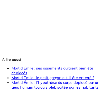
A lire aussi
Mort d'Émile : ses ossements auraient bien été
déplacés
Mort d'Emile : le petit garçon a-t-il été enterré ?
Mort d'Émile : l'hypothèse du corps déplacé par un
tiers humain toujours plébiscitée par les habitants