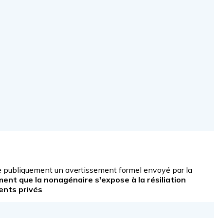
èle publiquement un avertissement formel envoyé par la
ment que la nonagénaire s'expose à la résiliation
ents privés
.