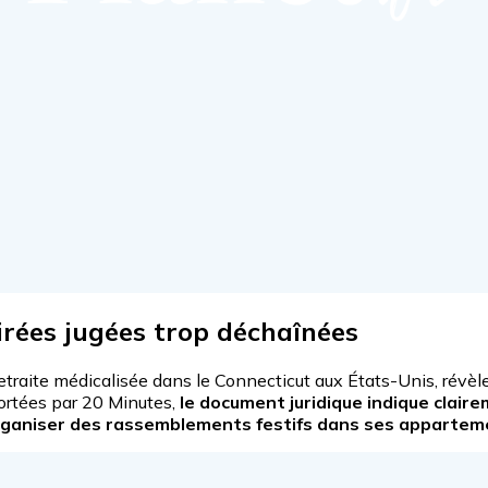
irées jugées trop déchaînées
 retraite médicalisée dans le Connecticut aux États-Unis, rév
ortées par 20 Minutes,
le document juridique indique claire
'organiser des rassemblements festifs dans ses appartem