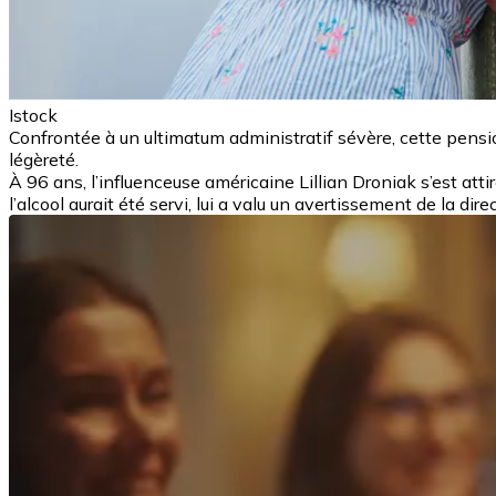
Istock
Confrontée à un ultimatum administratif sévère, cette pensio
légèreté.
À 96 ans, l’influenceuse américaine Lillian Droniak s’est at
l’alcool aurait été servi, lui a valu un avertissement de la dire