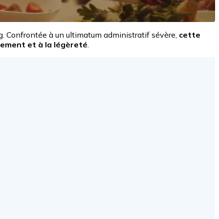
. Confrontée à un ultimatum administratif sévère,
cette
sement et à la légèreté
.