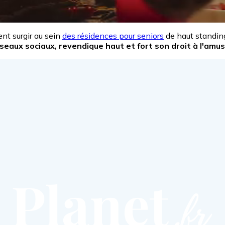
nt surgir au sein
des résidences pour seniors
de haut standing
seaux sociaux, revendique haut et fort son droit à l'amu