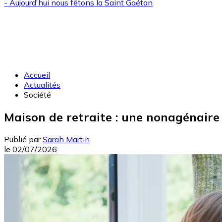
- Aujourd'hui nous fêtons la
Saint Gaétan
Accueil
Actualités
Société
Maison de retraite : une nonagénaire
Publié par
Sarah Martin
le
02/07/2026