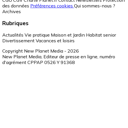
CGU
CGV
Charte Planet.fr
Contact
Newsletters
Protection
des données
Préférences cookies
Qui sommes-nous ?
Archives
Rubriques
Actualités
Vie pratique
Maison et Jardin
Habitat senior
Divertissement
Vacances et loisirs
Copyright New Planet Media - 2026
New Planet Media, Editeur de presse en ligne, numéro
d'agrément CPPAP 0526 Y 91368