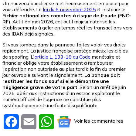
Un nouveau bouclier se met heureusement en place pour
vous défendre. La
loi du 6 novembre 2025
instaure le
Fichier national des comptes à risque de fraude (FNC-
RF)
. Actif en mai 2026, cet outil majeur autorise les
établissements à geler en temps réel les transactions vers
des IBAN déjà signalés.
Si vous tombez dans le panneau, faites valoir vos droits
rapidement. La justice française protège mieux les cibles
de spoofing. L'
article L. 133-18 du Code
monétaire et
financier oblige votre établissement à rembourser
l'opération non autorisée au plus tard à la fin du premier
jour ouvrable suivant le signalement.
La banque doit
restituer les fonds sauf si elle démontre une
négligence grave de votre part
. Selon un arrêt de juin
2025, obéir aux instructions d'un escroc exploitant le
numéro officiel de l'agence ne constitue plus
systématiquement une faute disqualifiante.
Voir les commentaires
Facebook
Email
WhatsApp