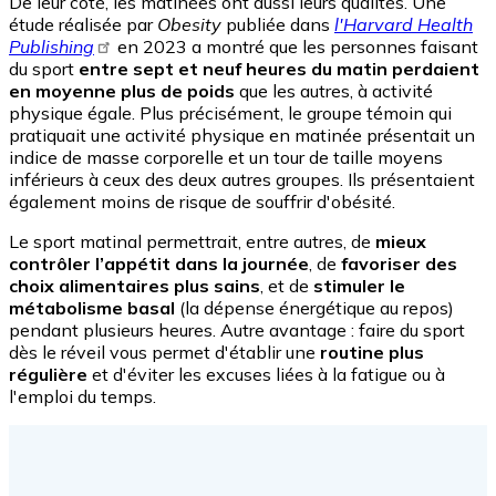
De leur côté, les matinées ont aussi leurs qualités. Une
étude réalisée par
Obesity
publiée dans
l'Harvard Health
Publishing
en 2023 a montré que les personnes faisant
du sport
entre sept et neuf heures du matin perdaient
en moyenne plus de poids
que les autres, à activité
physique égale. Plus précisément, le groupe témoin qui
pratiquait une activité physique en matinée présentait un
indice de masse corporelle et un tour de taille moyens
inférieurs à ceux des deux autres groupes. Ils présentaient
également moins de risque de souffrir d'obésité.
Le sport matinal permettrait, entre autres, de
mieux
contrôler l’appétit dans la journée
, de
favoriser des
choix alimentaires plus sains
, et de
stimuler le
métabolisme basal
(la dépense énergétique au repos)
pendant plusieurs heures. Autre avantage : faire du sport
dès le réveil vous permet d'établir une
routine plus
régulière
et d'éviter les excuses liées à la fatigue ou à
l'emploi du temps.