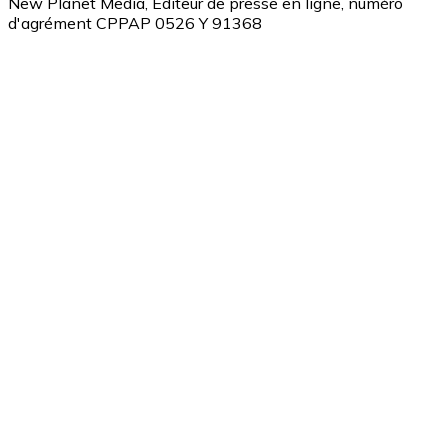
New Planet Media, Editeur de presse en ligne, numéro
d'agrément CPPAP 0526 Y 91368