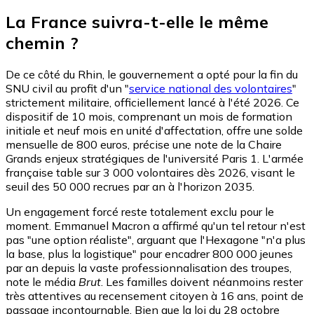
La France suivra-t-elle le même
chemin ?
De ce côté du Rhin, le gouvernement a opté pour la fin du
SNU civil au profit d'un "
service national des volontaires
"
strictement militaire, officiellement lancé à l'été 2026. Ce
dispositif de 10 mois, comprenant un mois de formation
initiale et neuf mois en unité d'affectation, offre une solde
mensuelle de 800 euros, précise une note de la Chaire
Grands enjeux stratégiques de l'université Paris 1. L'armée
française table sur 3 000 volontaires dès 2026, visant le
seuil des 50 000 recrues par an à l'horizon 2035.
Un engagement forcé reste totalement exclu pour le
moment. Emmanuel Macron a affirmé qu'un tel retour n'est
pas "une option réaliste", arguant que l'Hexagone "n'a plus
la base, plus la logistique" pour encadrer 800 000 jeunes
par an depuis la vaste professionnalisation des troupes,
note le média
Brut
. Les familles doivent néanmoins rester
très attentives au recensement citoyen à 16 ans, point de
passage incontournable. Bien que la loi du 28 octobre