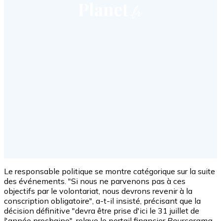
Le responsable politique se montre catégorique sur la suite
des événements. "Si nous ne parvenons pas à ces
objectifs par le volontariat, nous devrons revenir à la
conscription obligatoire", a-t-il insisté, précisant que la
décision définitive "devra être prise d'ici le 31 juillet de
l'année prochaine", relaye le portail financier
Boursorama
.