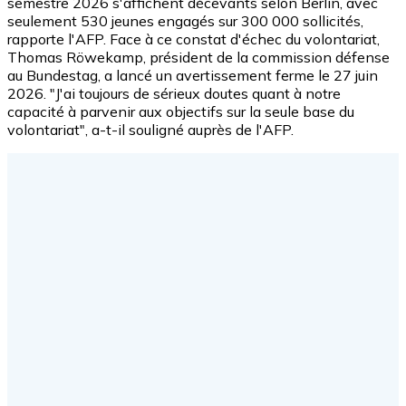
semestre 2026 s'affichent décevants selon Berlin, avec
seulement 530 jeunes engagés sur 300 000 sollicités,
rapporte l'AFP. Face à ce constat d'échec du volontariat,
Thomas Röwekamp, président de la commission défense
au Bundestag, a lancé un avertissement ferme le 27 juin
2026. "J'ai toujours de sérieux doutes quant à notre
capacité à parvenir aux objectifs sur la seule base du
volontariat", a-t-il souligné auprès de l'AFP.