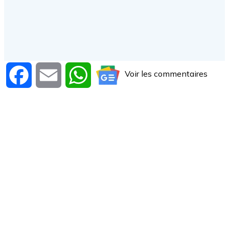
Voir les commentaires
Facebook
Email
WhatsApp