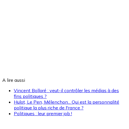
A lire aussi
Vincent Bolloré : veut-il contrôler les médias à des
fins politiques ?
Hulot, Le Pen, Mélenchon... Qui est la personnalité
politique la plus riche de France ?
Politiques : leur premier job !