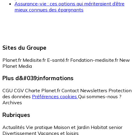
Assurance-vie : ces options qui mériteraient d’être
mieux connues des épargnants
Sites du Groupe
Planet.fr
Medisite.fr
E-santé.fr
Fondation-medisite.fr
New
Planet Media
Plus d&#039;informations
CGU
CGV
Charte Planet.fr
Contact
Newsletters
Protection
des données
Préférences cookies
Qui sommes-nous ?
Archives
Rubriques
Actualités
Vie pratique
Maison et Jardin
Habitat senior
Divertissement
Vacances et loisirs