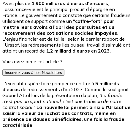
Avec plus de
1 900 milliards d'euros
d'encours
,
l'assurance-vie est le principal produit d'épargne en
France. Le gouvernement a constaté que certains fraudeurs
utilisaient ce support comme
un "coffre-fort" pour
mettre leurs avoirs à l'abri des poursuites et du
recouvrement des cotisations sociales impayées
.
L'enjeu financier est de taille : selon le dernier rapport de
l'Urssaf, les redressements liés au seul travail dissimulé ont
atteint un record de
1,2 milliard d'euros
en
2023
.
Vous avez aimé cet article ?
Inscrivez-vous à nos Newsletters
L'exécutif espère faire grimper ce chiffre à
5 milliards
d'euros
de redressements d'ici 2027. Comme le soulignait
Gabriel Attal lors de la présentation du plan,
"La fraude
n’est pas un sport national, c’est une trahison de notre
contrat social."
La nouvelle loi permet ainsi à l'Urssaf de
saisir la valeur de rachat des contrats, même en
présence de clauses bénéficiaires, une fois la fraude
caractérisée.