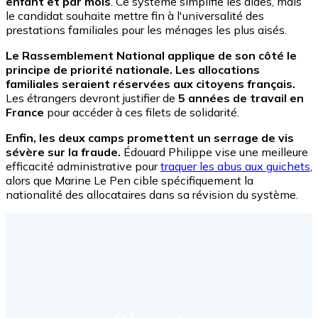
enfant et par mois
. Ce système simplifie les aides, mais
le candidat souhaite mettre fin à l'universalité des
prestations familiales pour les ménages les plus aisés.
Le Rassemblement National applique de son côté le
principe de priorité nationale. Les allocations
familiales seraient réservées aux citoyens français.
Les étrangers devront justifier de
5 années de travail en
France
pour accéder à ces filets de solidarité.
Enfin, les deux camps promettent un serrage de vis
sévère sur la fraude.
Édouard Philippe vise une meilleure
efficacité administrative pour
traquer les abus aux guichets
,
alors que Marine Le Pen cible spécifiquement la
nationalité des allocataires dans sa révision du système.