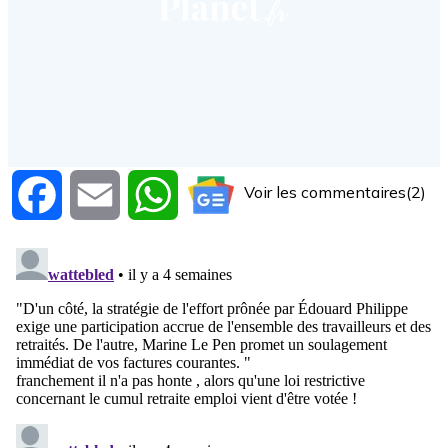
Voir les commentaires(2)
Facebook
Email
WhatsApp