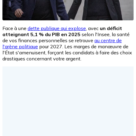
Face à une
dette publique qui explose
, avec
un déficit
atteignant 5,1 % du PIB en 2025
selon l'Insee, la santé
de vos finances personnelles se retrouve
au centre de
l'arène politique
pour 2027. Les marges de manœuvre de
l'État s'amenuisent, forçant les candidats à faire des choix
drastiques concernant votre argent.