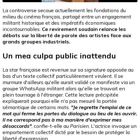
La controverse secoue actuellement les fondations du
milieu du cinéma français, partagé entre un engagement
militant historique et des impératifs économiques
incontournables.
Ce revirement soudain relance les
débats sur la liberté de parole des artistes face aux
grands groupes industriels.
Un mea culpa public inattendu
La star française est revenue sur sa signature apposée au
bas d'un texte collectif particulièrement virulent. Il se
murmure d'ailleurs qu'elle aurait validé ce manifeste via un
groupe WhatsApp militant alors qu'elle se trouvait en
plein tournage à l'étranger. Cette lecture précipitée
expliquerait pourquoi elle n'a pas mesuré la portée
sémantique de certains mots.
"Je regrette l'emploi de ce
mot qui ferme les portes du dialogue au lieu de les ouvrir.
Il ne correspond pas à ma manière d'exprimer mes
désaccords"
, confie-t-elle au
Parisien
. L'actrice invoque un
emportement collectif dicté par le besoin de protéger la
liberté d'expression.