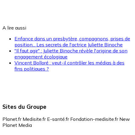
A lire aussi
Enfance dans un presbytère, compagnons, prises de
position... Les secrets de l'actrice Juliette Binoche
"Il faut agir" : Juliette Binoche révèle l'origine de son
engagement écologique
Vincent Bolloré : veut-il contrôler les médias à des
fins politiques ?
Sites du Groupe
Planet.fr
Medisite.fr
E-santé.fr
Fondation-medisite.fr
New
Planet Media