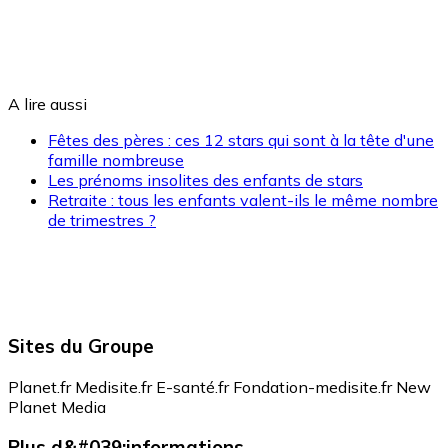
A lire aussi
Fêtes des pères : ces 12 stars qui sont à la tête d'une
famille nombreuse
Les prénoms insolites des enfants de stars
Retraite : tous les enfants valent-ils le même nombre
de trimestres ?
Sites du Groupe
Planet.fr
Medisite.fr
E-santé.fr
Fondation-medisite.fr
New
Planet Media
Plus d&#039;informations