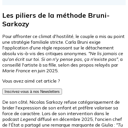
Les piliers de la méthode Bruni-
Sarkozy
Pour affronter ce climat d'hostilité, le couple a mis au point
une stratégie familiale stricte. Carla Bruni exige
l'application d'une règle reposant sur le détachement
absolu vis-à-vis des critiques anonymes.
"Ne lis jamais ce
qu'on écrit sur toi. Si on n'y pense pas, ça n'existe pas"
, a
conseillé l'artiste à sa fille, selon des propos relayés par
Marie France
en juin 2025.
Vous avez aimé cet article ?
Inscrivez-vous à nos Newsletters
De son côté, Nicolas Sarkozy refuse catégoriquement de
brider l'expression de son enfant et préfère valoriser sa
force de caractère. Lors de son intervention dans le
podcast
Legend
diffusé en décembre 2025, l'ancien chef
de l'État a partagé une remarque marquante de Giulia :
"Tu