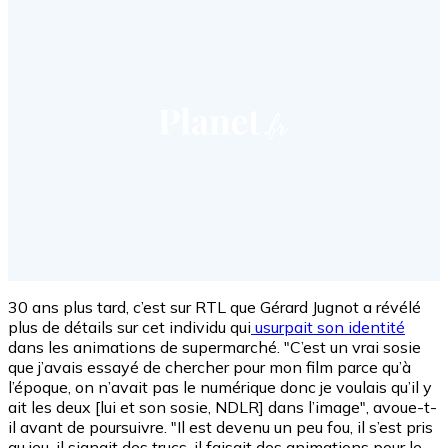
30 ans plus tard, c’est sur RTL que Gérard Jugnot a révélé
plus de détails sur cet individu qui
usurpait son identité
dans les animations de supermarché. "C’est un vrai sosie
que j’avais essayé de chercher pour mon film parce qu’à
l’époque, on n’avait pas le numérique donc je voulais qu’il y
ait les deux [lui et son sosie, NDLR] dans l’image", avoue-t-
il avant de poursuivre. "Il est devenu un peu fou, il s’est pris
au jeu, il signait des trucs, il faisait des animations pour le