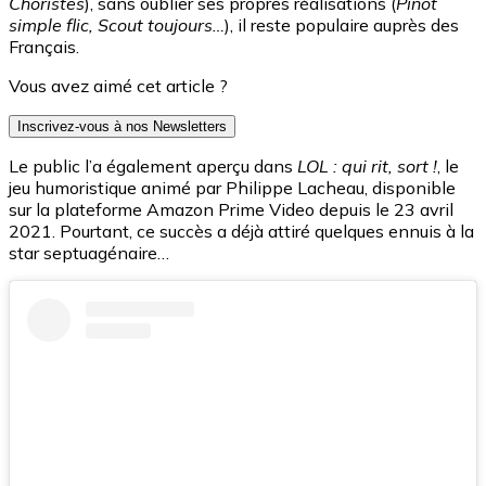
Choristes
), sans oublier ses propres réalisations (
Pinot
simple flic, Scout toujours…
), il reste populaire auprès des
Français.
Vous avez aimé cet article ?
Inscrivez-vous à nos Newsletters
Le public l’a également aperçu dans
LOL : qui rit, sort !
, le
jeu humoristique animé par Philippe Lacheau, disponible
sur la plateforme Amazon Prime Video depuis le 23 avril
2021. Pourtant, ce succès a déjà attiré quelques ennuis à la
star septuagénaire…