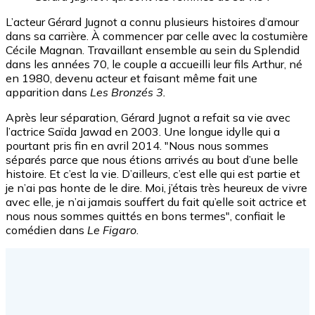
L’acteur Gérard Jugnot a connu plusieurs histoires d’amour
dans sa carrière. À commencer par celle avec la costumière
Cécile Magnan. Travaillant ensemble au sein du Splendid
dans les années 70, le couple a accueilli leur fils Arthur, né
en 1980, devenu acteur et faisant même fait une
apparition dans
Les Bronzés 3.
Après leur séparation, Gérard Jugnot a refait sa vie avec
l’actrice Saïda Jawad en 2003. Une longue idylle qui a
pourtant pris fin en avril 2014. "Nous nous sommes
séparés parce que nous étions arrivés au bout d’une belle
histoire. Et c’est la vie. D’ailleurs, c’est elle qui est partie et
je n’ai pas honte de le dire. Moi, j’étais très heureux de vivre
avec elle, je n’ai jamais souffert du fait qu’elle soit actrice et
nous nous sommes quittés en bons termes", confiait le
comédien dans
Le Figaro
.