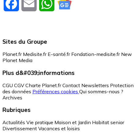
Facebook
Email
WhatsApp
Sites du Groupe
Planet.fr
Medisite.fr
E-santé.fr
Fondation-medisite.fr
New
Planet Media
Plus d&#039;informations
CGU
CGV
Charte Planet.fr
Contact
Newsletters
Protection
des données
Préférences cookies
Qui sommes-nous ?
Archives
Rubriques
Actualités
Vie pratique
Maison et Jardin
Habitat senior
Divertissement
Vacances et loisirs