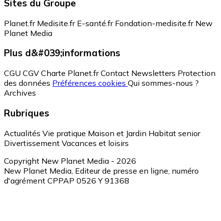
Sites du Groupe
Planet.fr
Medisite.fr
E-santé.fr
Fondation-medisite.fr
New
Planet Media
Plus d&#039;informations
CGU
CGV
Charte Planet.fr
Contact
Newsletters
Protection
des données
Préférences cookies
Qui sommes-nous ?
Archives
Rubriques
Actualités
Vie pratique
Maison et Jardin
Habitat senior
Divertissement
Vacances et loisirs
Copyright New Planet Media - 2026
New Planet Media, Editeur de presse en ligne, numéro
d'agrément CPPAP 0526 Y 91368