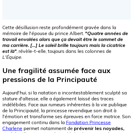
Cette désillusion reste profondément gravée dans la
mémoire de l'épouse du prince Albert.
"
Quatre années de
travail envolées alors que ça devait être le sommet de
ma carrière. [...] Le soleil brille toujours mais la cicatrice
est là
"
, révèle-t-elle, toujours dans les colonnes de
L'Équipe
.
Une fragilité assumée face aux
pressions de la Principauté
Aujourd'hui, si la natation a incontestablement sculpté sa
stature d'altesse, elle a également laissé des traces
indélébiles. Face aux rumeurs inhérentes à la vie publique
de la Principauté, la princesse revendique son droit à
l'émotion et transforme ses épreuves en force motrice. Son
engagement continu dans la
Fondation Princesse
Charlene
permet notamment de
prévenir les noyades,