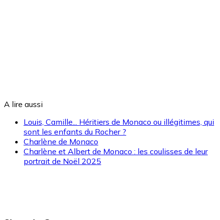
A lire aussi
Louis, Camille... Héritiers de Monaco ou illégitimes, qui
sont les enfants du Rocher ?
Charlène de Monaco
Charlène et Albert de Monaco : les coulisses de leur
portrait de Noël 2025