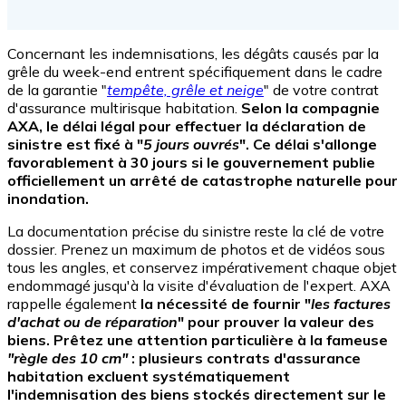
Concernant les indemnisations, les dégâts causés par la
grêle du week-end entrent spécifiquement dans le cadre
de la garantie "
tempête, grêle et neige
" de votre contrat
d'assurance multirisque habitation.
Selon la compagnie
AXA, le délai légal pour effectuer la déclaration de
sinistre est fixé à "
5 jours ouvrés
". Ce délai s'allonge
favorablement à 30 jours si le gouvernement publie
officiellement un arrêté de catastrophe naturelle pour
inondation.
La documentation précise du sinistre reste la clé de votre
dossier. Prenez un maximum de photos et de vidéos sous
tous les angles, et conservez impérativement chaque objet
endommagé jusqu'à la visite d'évaluation de l'expert. AXA
rappelle également
la nécessité de fournir "
les factures
d'achat ou de réparation
" pour prouver la valeur des
biens. Prêtez une attention particulière à la fameuse
"règle des 10 cm"
: plusieurs contrats d'assurance
habitation excluent systématiquement
l'indemnisation des biens stockés directement sur le