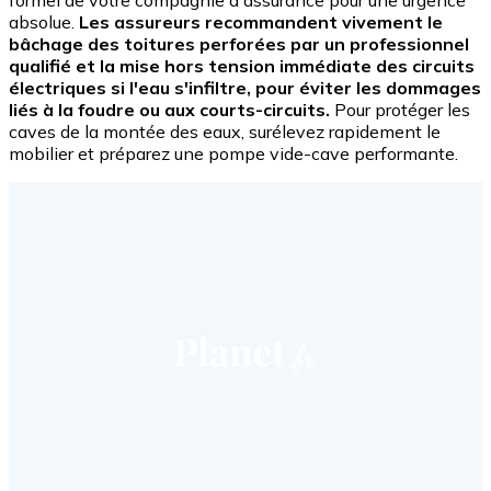
formel de votre compagnie d'assurance pour une urgence
absolue.
Les assureurs recommandent vivement le
bâchage des toitures perforées par un professionnel
qualifié et la mise hors tension immédiate des circuits
électriques si l'eau s'infiltre, pour éviter les dommages
liés à la foudre ou aux courts-circuits.
Pour protéger les
caves de la montée des eaux, surélevez rapidement le
mobilier et préparez une pompe vide-cave performante.