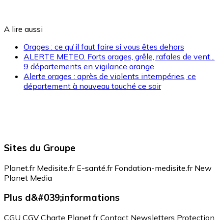
A lire aussi
Orages : ce qu'il faut faire si vous êtes dehors
ALERTE METEO. Forts orages, grêle, rafales de vent...
9 départements en vigilance orange
Alerte orages : après de violents intempéries, ce
département à nouveau touché ce soir
Sites du Groupe
Planet.fr
Medisite.fr
E-santé.fr
Fondation-medisite.fr
New
Planet Media
Plus d&#039;informations
CGU
CGV
Charte Planet.fr
Contact
Newsletters
Protection