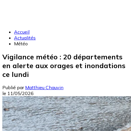
Accueil
Actualités
Météo
Vigilance météo : 20 départements
en alerte aux orages et inondations
ce lundi
Publié par
Matthieu Chauvin
le
11/05/2026