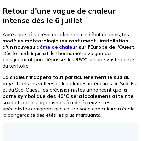
Retour d'une vague de chaleur
intense dès le 6 juillet
Après une très brève accalmie en ce début de mois,
les
modèles météorologiques confirment l'installation
d'un nouveau
dôme de chaleur
sur l'Europe de l'Ouest
.
Dès le lundi
6 juillet
, le thermomètre va grimper
brusquement pour dépasser les
35°C
sur une vaste partie
du territoire.
La chaleur frappera tout particulièrement le sud du
pays
. Dans les vallées et les plaines intérieures du Sud-Est
et du Sud-Ouest, les prévisionnistes annoncent que
la
barre symbolique des 40°C sera localement atteinte
,
soumettant les organismes à rude épreuve. Les
spécialistes craignent que cet épisode caniculaire n'égale
la dangerosité des étés les plus marquants.