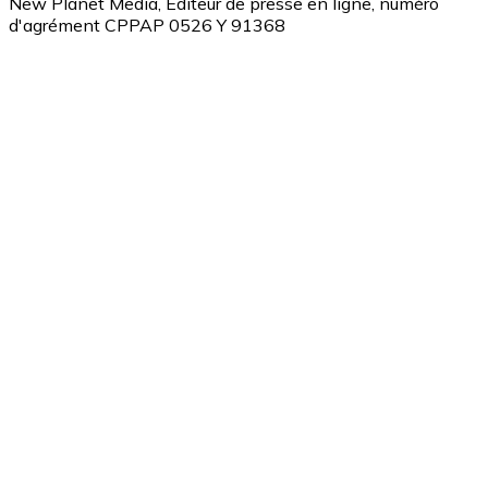
New Planet Media, Editeur de presse en ligne, numéro
d'agrément CPPAP 0526 Y 91368