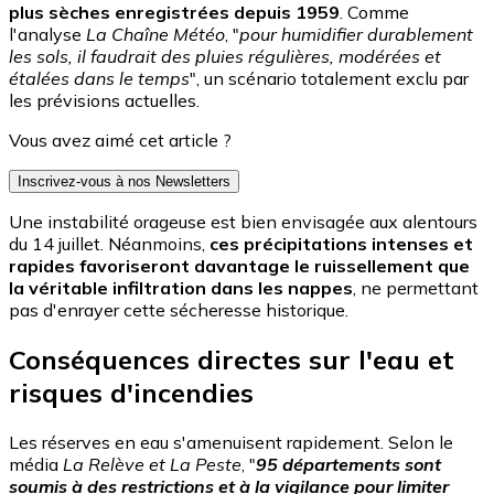
plus sèches enregistrées depuis 1959
. Comme
l'analyse
La Chaîne Météo
, "
pour humidifier durablement
les sols, il faudrait des pluies régulières, modérées et
étalées dans le temps
", un scénario totalement exclu par
les prévisions actuelles.
Vous avez aimé cet article ?
Inscrivez-vous à nos Newsletters
Une instabilité orageuse est bien envisagée aux alentours
du 14 juillet. Néanmoins,
ces précipitations intenses et
rapides favoriseront davantage le ruissellement que
la véritable infiltration dans les nappes
, ne permettant
pas d'enrayer cette sécheresse historique.
Conséquences directes sur l'eau et
risques d'incendies
Les réserves en eau s'amenuisent rapidement. Selon le
média
La Relève et La Peste
, "
95 départements sont
soumis à des restrictions et à la vigilance pour limiter