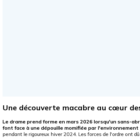
Une découverte macabre au cœur des 
Le drame prend forme en mars 2026 lorsqu'un sans-abri r
font face à une dépouille momifiée par l'environnement n
pendant le rigoureux hiver 2024. Les forces de l'ordre ont dû