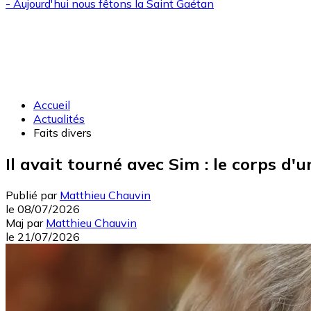
- Aujourd'hui nous fêtons la
Saint Gaétan
Accueil
Actualités
Faits divers
Il avait tourné avec Sim : le corps d
Publié par
Matthieu Chauvin
le
08/07/2026
Maj
par
Matthieu Chauvin
le
21/07/2026