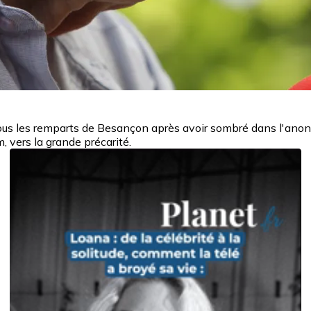
us les remparts de Besançon après avoir sombré dans l'anonym
vers la grande précarité.