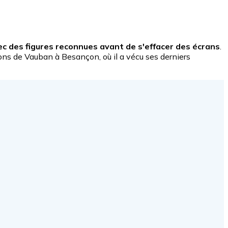
ec des figures reconnues avant de s'effacer des écrans
.
tions de Vauban à Besançon, où il a vécu ses derniers