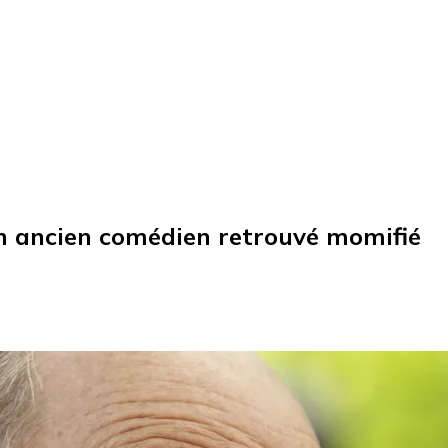
'un ancien comédien retrouvé momifié