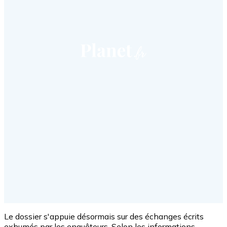
Le dossier s'appuie désormais sur des échanges écrits
exhumés par les enquêteurs. Selon les informations