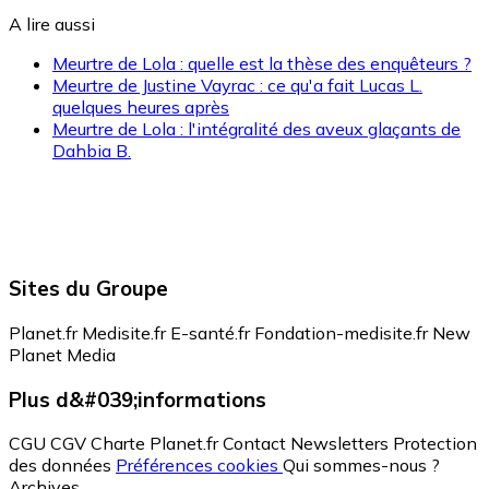
A lire aussi
Meurtre de Lola : quelle est la thèse des enquêteurs ?
Meurtre de Justine Vayrac : ce qu'a fait Lucas L.
quelques heures après
Meurtre de Lola : l'intégralité des aveux glaçants de
Dahbia B.
Sites du Groupe
Planet.fr
Medisite.fr
E-santé.fr
Fondation-medisite.fr
New
Planet Media
Plus d&#039;informations
CGU
CGV
Charte Planet.fr
Contact
Newsletters
Protection
des données
Préférences cookies
Qui sommes-nous ?
Archives