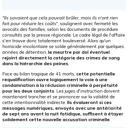
"Ils savaient que cela pouvait brûler, mais ils n'ont rien
fait pour réduire les coûts
", soulignent avec fermeté les
avocats des familles, selon les documents de procédure
consultés par la presse régionale. Le cadre légal de l'affaire
s'en trouve donc totalement bouleversé. Alors qu'un
homicide involontaire se solde généralement par quelques
années de détention,
le meurtre par dol éventuel
rejoint directement la catégorie des crimes de sang
dans la hiérarchie des peines
.
Face au bilan tragique de 41 morts,
cette potentielle
requalification ouvre logiquement la voie à une
condamnation à la réclusion criminelle à perpétuité
pour les deux conjoints
. Les juges d'instruction doivent
maintenant trancher et se prononcer sur la validité de
cette intentionnalité indirecte.
Ils évalueront si ces
messages numériques, envoyés avec une antériorité
de sept ans avant la nuit fatidique, suffisent à étayer
solidement cette nouvelle accusation criminelle
.