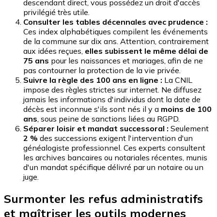
descendant direct, vous possédez un droit d'accès
privilégié très utile.
Consulter les tables décennales avec prudence :
Ces index alphabétiques compilent les événements
de la commune sur dix ans. Attention, contrairement
aux idées reçues,
elles subissent le même délai de
75 ans
pour les naissances et mariages, afin de ne
pas contourner la protection de la vie privée.
Suivre la règle des 100 ans en ligne :
La CNIL
impose des règles strictes sur internet. Ne diffusez
jamais les informations d'individus dont la date de
décès est inconnue s'ils sont nés il y a
moins de 100
ans
, sous peine de sanctions liées au RGPD.
Séparer loisir et mandat successoral :
Seulement
2 %
des successions exigent l'intervention d'un
généalogiste professionnel. Ces experts consultent
les archives bancaires ou notariales récentes, munis
d'un mandat spécifique délivré par un notaire ou un
juge.
Surmonter les refus administratifs
et maîtriser les outils modernes