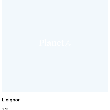
L'oignon
2/6