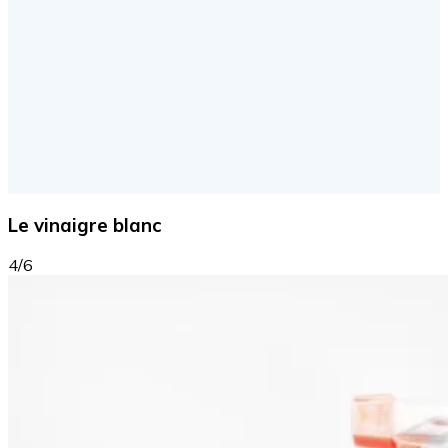
Le vinaigre blanc
4/6