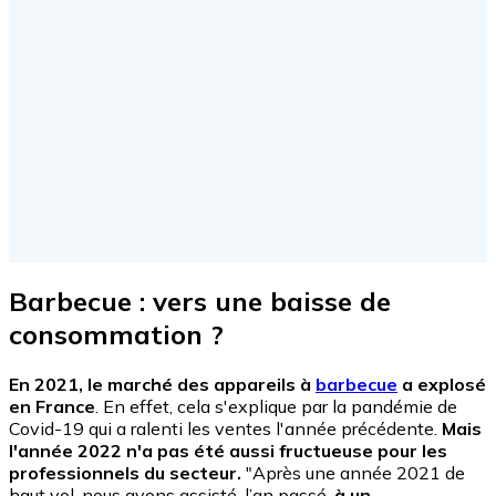
Barbecue : vers une baisse de
consommation ?
En 2021, le marché des appareils à
barbecue
a explosé
en France
. En effet, cela s'explique par la pandémie de
Covid-19 qui a ralenti les ventes l'année précédente.
Mais
l'année 2022 n'a pas été aussi fructueuse pour les
professionnels du secteur.
"Après une année 2021 de
haut vol, nous avons assisté, l’an passé,
à un