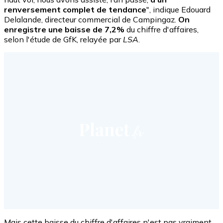
renversement complet de tendance
", indique Edouard
Delalande, directeur commercial de Campingaz.
On
enregistre une baisse de 7,2%
du chiffre d'affaires,
selon l'étude de GfK, relayée par
LSA
.
Mais cette baisse du chiffre d'affaires n'est pas vraiment