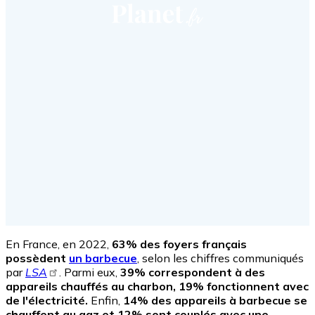
En France, en 2022,
63% des foyers français
possèdent
un barbecue
, selon les chiffres communiqués
par
LSA
. Parmi eux,
39% correspondent à des
appareils chauffés au charbon, 19% fonctionnent avec
de l'électricité.
Enfin,
14% des appareils à barbecue se
chauffent au gaz et 12% sont couplés avec une