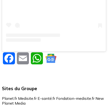
Facebook
Email
WhatsApp
Sites du Groupe
Planet.fr
Medisite.fr
E-santé.fr
Fondation-medisite.fr
New
Planet Media