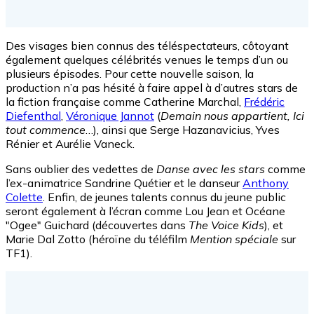
Des visages bien connus des téléspectateurs, côtoyant
également quelques célébrités venues le temps d’un ou
plusieurs épisodes. Pour cette nouvelle saison, la
production n’a pas hésité à faire appel à d’autres stars de
la fiction française comme Catherine Marchal,
Frédéric
Diefenthal
,
Véronique Jannot
(
Demain nous appartient, Ici
tout commence
…), ainsi que Serge Hazanavicius, Yves
Rénier et Aurélie Vaneck.
Sans oublier des vedettes de
Danse avec les stars
comme
l’ex-animatrice Sandrine Quétier et le danseur
Anthony
Colette
. Enfin, de jeunes talents connus du jeune public
seront également à l’écran comme Lou Jean et Océane
"Ogee" Guichard (découvertes dans
The Voice Kids
), et
Marie Dal Zotto (héroïne du téléfilm
Mention spéciale
sur
TF1).