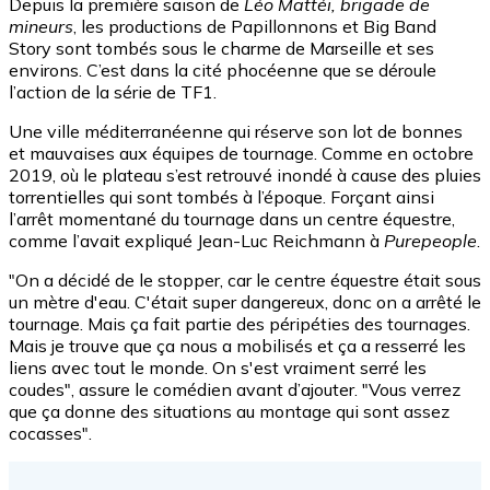
Depuis la première saison de
Léo Mattéï, brigade de
mineurs
, les productions de Papillonnons et Big Band
Story sont tombés sous le charme de Marseille et ses
environs. C’est dans la cité phocéenne que se déroule
l’action de la série de TF1.
Une ville méditerranéenne qui réserve son lot de bonnes
et mauvaises aux équipes de tournage. Comme en octobre
2019, où le plateau s’est retrouvé inondé à cause des pluies
torrentielles qui sont tombés à l’époque. Forçant ainsi
l’arrêt momentané du tournage dans un centre équestre,
comme l’avait expliqué Jean-Luc Reichmann à
Purepeople
.
"On a décidé de le stopper, car le centre équestre était sous
un mètre d'eau. C'était super dangereux, donc on a arrêté le
tournage. Mais ça fait partie des péripéties des tournages.
Mais je trouve que ça nous a mobilisés et ça a resserré les
liens avec tout le monde. On s'est vraiment serré les
coudes", assure le comédien avant d’ajouter. "Vous verrez
que ça donne des situations au montage qui sont assez
cocasses".