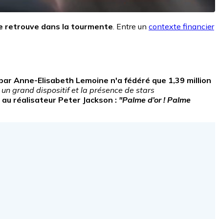
 se retrouve dans la tourmente
. Entre un
contexte financier
ar Anne-Elisabeth Lemoine n'a fédéré que 1,39 million
é un grand dispositif et la présence de stars
 au réalisateur Peter Jackson :
"Palme d’or ! Palme