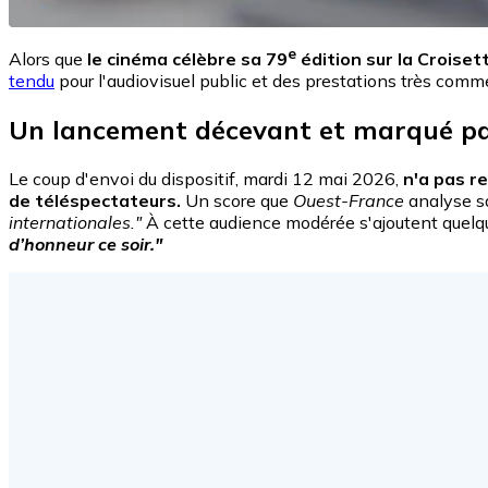
e
Alors que
le cinéma célèbre sa 79
édition sur la Croiset
tendu
pour l'audiovisuel public et des prestations très comme
Un lancement décevant et marqué pa
Le coup d'envoi du dispositif, mardi 12 mai 2026,
n'a pas r
de téléspectateurs.
Un score que
Ouest-France
analyse s
internationales."
À cette audience modérée s'ajoutent quelq
d’honneur ce soir."