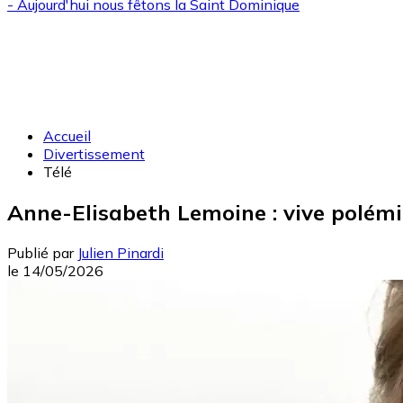
- Aujourd'hui nous fêtons la
Saint Dominique
Accueil
Divertissement
Télé
Anne-Elisabeth Lemoine : vive polémi
Publié par
Julien Pinardi
le
14/05/2026