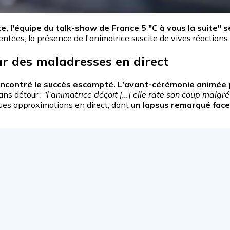
te, l'équipe du talk-show de France 5 "C à vous la suite"
ntées, la présence de l'animatrice suscite de vives réactions.
r des maladresses en direct
encontré le succès escompté. L'avant-cérémonie animée p
ans détour :
"l’animatrice déçoit [...] elle rate son coup malgr
ues approximations en direct, dont
un lapsus remarqué face