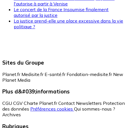
l'autorise à partir à Venise
Le concert de la France Insoumise finalement
autorisé par la justice
La justice prend-elle une place excessive dans la vie
politique ?
Sites du Groupe
Planet.fr
Medisite.fr
E-santé.fr
Fondation-medisite.fr
New
Planet Media
Plus d&#039;informations
CGU
CGV
Charte Planet.fr
Contact
Newsletters
Protection
des données
Préférences cookies
Qui sommes-nous ?
Archives
Rubriques