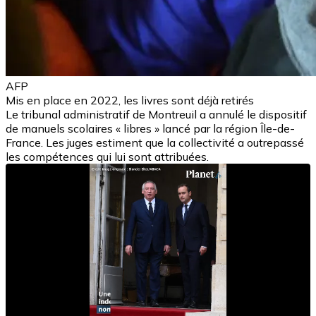
AFP
Mis en place en 2022, les livres sont déjà retirés
Le tribunal administratif de Montreuil a annulé le dispositif
de manuels scolaires « libres » lancé par la région Île-de-
France. Les juges estiment que la collectivité a outrepassé
les compétences qui lui sont attribuées.