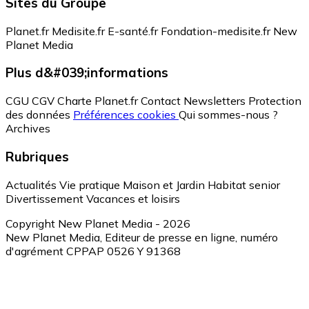
Sites du Groupe
Planet.fr
Medisite.fr
E-santé.fr
Fondation-medisite.fr
New
Planet Media
Plus d&#039;informations
CGU
CGV
Charte Planet.fr
Contact
Newsletters
Protection
des données
Préférences cookies
Qui sommes-nous ?
Archives
Rubriques
Actualités
Vie pratique
Maison et Jardin
Habitat senior
Divertissement
Vacances et loisirs
Copyright New Planet Media - 2026
New Planet Media, Editeur de presse en ligne, numéro
d'agrément CPPAP 0526 Y 91368