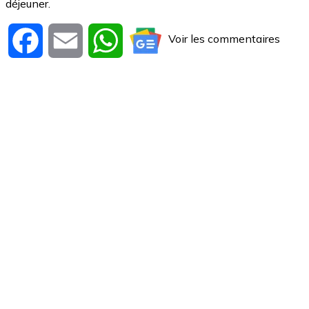
déjeuner.
Voir les commentaires
Facebook
Email
WhatsApp