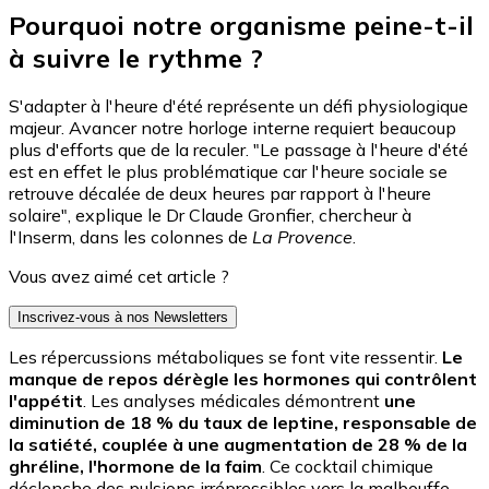
Pourquoi notre organisme peine-t-il
à suivre le rythme ?
S'adapter à l'heure d'été représente un défi physiologique
majeur. Avancer notre horloge interne requiert beaucoup
plus d'efforts que de la reculer. "Le passage à l'heure d'été
est en effet le plus problématique car l'heure sociale se
retrouve décalée de deux heures par rapport à l'heure
solaire", explique le Dr Claude Gronfier, chercheur à
l'Inserm, dans les colonnes de
La Provence
.
Vous avez aimé cet article ?
Inscrivez-vous à nos Newsletters
Les répercussions métaboliques se font vite ressentir.
Le
manque de repos dérègle les hormones qui contrôlent
l'appétit
. Les analyses médicales démontrent
une
diminution de 18 % du taux de leptine, responsable de
la satiété, couplée à une augmentation de 28 % de la
ghréline, l'hormone de la faim
. Ce cocktail chimique
déclenche des pulsions irrépressibles vers la malbouffe.