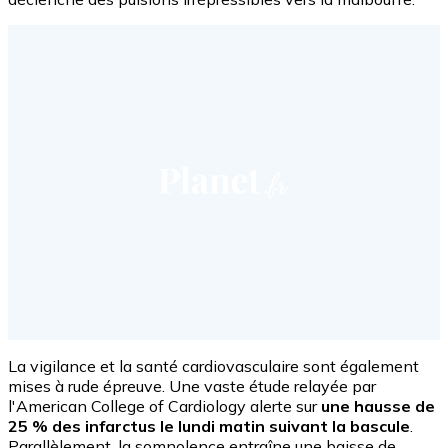
La vigilance et la santé cardiovasculaire sont également
mises à rude épreuve. Une vaste étude relayée par
l'American College of Cardiology alerte sur
une hausse de
25 % des infarctus le lundi matin suivant la bascule
.
Parallèlement, la somnolence entraîne une baisse de