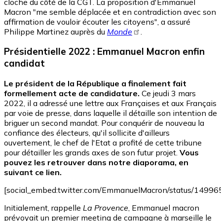
cloche du côté de la CGT. La proposition d'Emmanuel
Macron "me semble déplacée et en contradiction avec son
affirmation de vouloir écouter les citoyens", a assuré
Philippe Martinez auprès du
Monde
.
Présidentielle 2022 : Emmanuel Macron enfin
candidat
Le président de la République a finalement fait
formellement acte de candidature.
Ce jeudi 3 mars
2022, il a adressé une lettre aux Françaises et aux Français
par voie de presse, dans laquelle il détaille son intention de
briguer un second mandat. Pour conquérir de nouveau la
confiance des électeurs, qu'il sollicite d'ailleurs
ouvertement, le chef de l'Etat a profité de cette tribune
pour détailler les grands axes de son futur projet.
Vous
pouvez les retrouver dans notre diaporama, en
suivant ce lien.
[social_embed:twitter.com/EmmanuelMacron/status/149
Initialement, rappelle
La Provence
, Emmanuel macron
prévoyait un premier meeting de campagne à marseille le