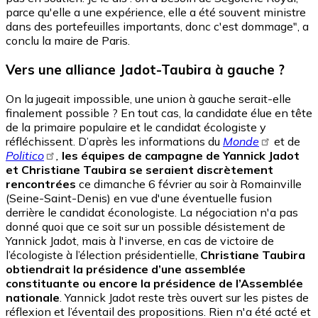
parce qu'elle a une expérience, elle a été souvent ministre
dans des portefeuilles importants, donc c'est dommage", a
conclu la maire de Paris.
Vers une alliance Jadot-Taubira à gauche ?
On la jugeait impossible, une union à gauche serait-elle
finalement possible ? En tout cas, la candidate élue en tête
de la primaire populaire et le candidat écologiste y
réfléchissent. D’après les informations du
Monde
et de
Politico
,
les équipes de campagne de Yannick Jadot
et Christiane Taubira se seraient discrètement
rencontrées
ce dimanche 6 février au soir à Romainville
(Seine-Saint-Denis) en vue d'une éventuelle fusion
derrière le candidat éconologiste. La négociation n'a pas
donné quoi que ce soit sur un possible désistement de
Yannick Jadot, mais à l'inverse, en cas de victoire de
l’écologiste à l’élection présidentielle,
Christiane Taubira
obtiendrait la présidence d’une assemblée
constituante ou encore la présidence de l’Assemblée
nationale
. Yannick Jadot reste très ouvert sur les pistes de
réflexion et l’éventail des propositions. Rien n'a été acté et