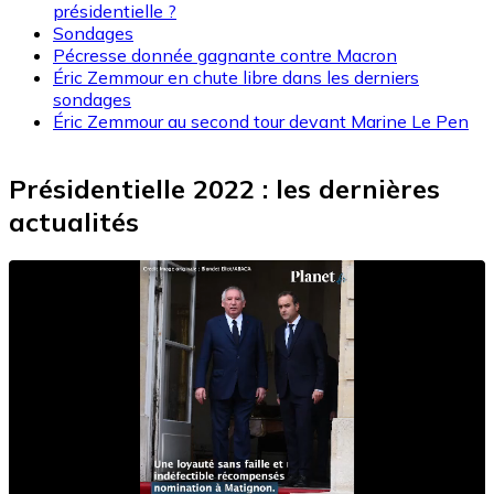
présidentielle ?
Sondages
Pécresse donnée gagnante contre Macron
Éric Zemmour en chute libre dans les derniers
sondages
Éric Zemmour au second tour devant Marine Le Pen
Présidentielle 2022 : les dernières
actualités