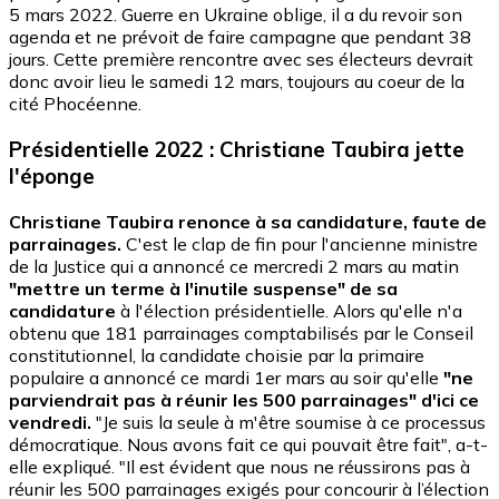
5 mars 2022. Guerre en Ukraine oblige, il a du revoir son
agenda et ne prévoit de faire campagne que pendant 38
jours. Cette première rencontre avec ses électeurs devrait
donc avoir lieu le samedi 12 mars, toujours au coeur de la
cité Phocéenne.
Présidentielle 2022 : Christiane Taubira jette
l'éponge
Christiane Taubira renonce à sa candidature, faute de
parrainages.
C'est le clap de fin pour l'ancienne ministre
de la Justice qui a annoncé ce mercredi 2 mars au matin
"mettre un terme à l'inutile suspense" de sa
candidature
à l'élection présidentielle. Alors qu'elle n'a
obtenu que 181 parrainages comptabilisés par le Conseil
constitutionnel, la candidate choisie par la primaire
populaire a annoncé ce mardi 1er mars au soir qu'elle
"ne
parviendrait pas à réunir les 500 parrainages" d'ici ce
vendredi.
"Je suis la seule à m'être soumise à ce processus
démocratique. Nous avons fait ce qui pouvait être fait", a-t-
elle expliqué. "Il est évident que nous ne réussirons pas à
réunir les 500 parrainages exigés pour concourir à l’élection