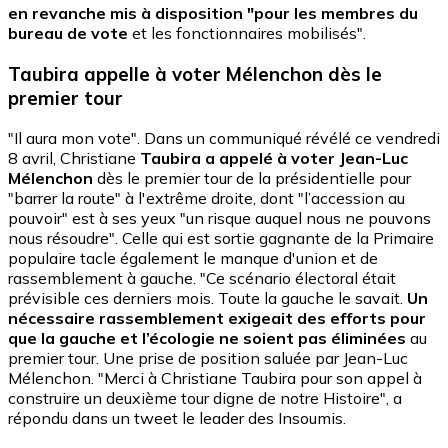
en revanche mis à disposition "pour les membres du
bureau de vote
et les fonctionnaires mobilisés".
Taubira appelle à voter Mélenchon dès le
premier tour
"Il aura mon vote". Dans un communiqué révélé ce vendredi
8 avril, Christiane
Taubira a appelé à voter Jean-Luc
Mélenchon
dès le premier tour de la présidentielle pour
"barrer la route" à l'extrême droite, dont "l’accession au
pouvoir" est à ses yeux "un risque auquel nous ne pouvons
nous résoudre". Celle qui est sortie gagnante de la Primaire
populaire tacle également le manque d'union et de
rassemblement à gauche. "Ce scénario électoral était
prévisible ces derniers mois. Toute la gauche le savait.
Un
nécessaire rassemblement exigeait des efforts pour
que la gauche et l’écologie ne soient pas éliminées
au
premier tour. Une prise de position saluée par Jean-Luc
Mélenchon. "Merci à Christiane Taubira pour son appel à
construire un deuxième tour digne de notre Histoire", a
répondu dans un tweet le leader des Insoumis.