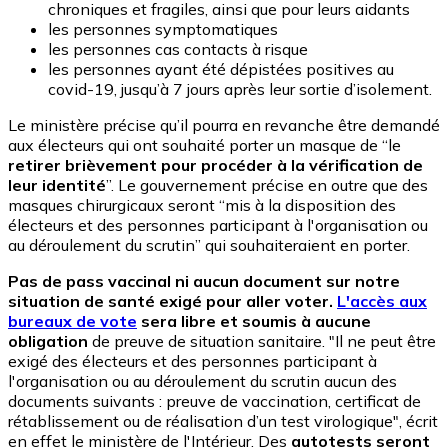
chroniques et fragiles, ainsi que pour leurs aidants
les personnes symptomatiques
les personnes cas contacts à risque
les personnes ayant été dépistées positives au
covid-19, jusqu’à 7 jours après leur sortie d’isolement.
Le ministère précise qu’il pourra en revanche être demandé
aux électeurs qui ont souhaité porter un masque de “le
retirer brièvement pour procéder à la vérification de
leur identité
”. Le gouvernement précise en outre que des
masques chirurgicaux seront “mis à la disposition des
électeurs et des personnes participant à l'organisation ou
au déroulement du scrutin” qui souhaiteraient en porter.
Pas de pass vaccinal ni aucun document sur notre
situation de santé exigé pour aller voter.
L'accès aux
bureaux de vote
sera libre et soumis à aucune
obligation
de preuve de situation sanitaire. "Il ne peut être
exigé des électeurs et des personnes participant à
l'organisation ou au déroulement du scrutin aucun des
documents suivants : preuve de vaccination, certificat de
rétablissement ou de réalisation d’un test virologique", écrit
en effet le ministère de l'Intérieur. Des
autotests seront