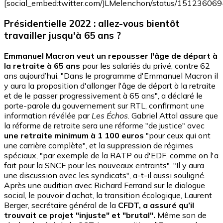
[social_embed:twitter.com/JLMelenchon/status/1512360
Présidentielle 2022 : allez-vous bientôt
travailler jusqu'à 65 ans ?
Emmanuel Macron veut un repousser l'âge de départ à
la retraite à 65 ans
pour les salariés du privé, contre 62
ans aujourd’hui. "Dans le programme d'Emmanuel Macron il
y aura la proposition d'allonger l'âge de départ à la retraite
et de le passer progressivement à 65 ans", a déclaré le
porte-parole du gouvernement sur RTL, confirmant une
information révélée par
Les Échos
. Gabriel Attal assure que
la réforme de retraite sera une réforme "de justice" avec
une retraite minimum à 1 100 euros
"pour ceux qui ont
une carrière complète", et la suppression de régimes
spéciaux, "par exemple de la RATP ou d'EDF, comme on l'a
fait pour la SNCF pour les nouveaux entrants". "Il y aura
une discussion avec les syndicats", a-t-il aussi souligné.
Après une audition avec Richard Ferrand sur le dialogue
social, le pouvoir d’achat, la transition écologique, Laurent
Berger, secrétaire général de la
CFDT, a assuré q
u’il
trouvait ce projet "injuste" et "brutal".
Même son de