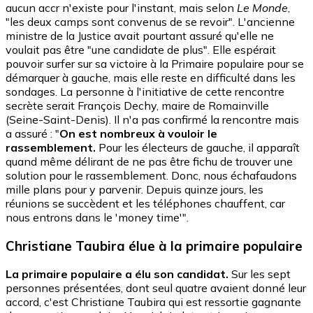
aucun accr n'existe pour l'instant, mais selon
Le Monde
,
"les deux camps sont convenus de se revoir". L'ancienne
ministre de la Justice avait pourtant assuré qu'elle ne
voulait pas être "une candidate de plus". Elle espérait
pouvoir surfer sur sa victoire à la Primaire populaire pour se
démarquer à gauche, mais elle reste en difficulté dans les
sondages. La personne à l'initiative de cette rencontre
secrète serait François Dechy, maire de Romainville
(Seine-Saint-Denis). Il n'a pas confirmé la rencontre mais
a assuré : "
On est nombreux à vouloir le
rassemblement.
Pour les électeurs de gauche, il apparaît
quand même délirant de ne pas être fichu de trouver une
solution pour le rassemblement. Donc, nous échafaudons
mille plans pour y parvenir. Depuis quinze jours, les
réunions se succèdent et les téléphones chauffent, car
nous entrons dans le 'money time'".
Christiane Taubira élue à la primaire populaire
La primaire populaire a élu son candidat.
Sur les sept
personnes présentées, dont seul quatre avaient donné leur
accord, c'est Christiane Taubira qui est ressortie gagnante