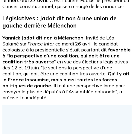
le mercredi 27 avril.
C'est Laurent Fabius, le président du
Conseil constitutionnel, qui sera chargé de les annoncer.
Législatives : Jadot dit non à une union de
gauche derrière Mélenchon
Yannick Jadot dit non à Mélenchon.
Invité de Léa
Salamé sur
France Inter
ce mardi 26 avril, le candidat
écologiste à la présidentielle s'était pourtant dit
favorable
à "la perspective d’une coalition, qui doit être une
coalition très ouverte
" en vue des élections législatives
des 12 et 19 juin. "Je soutiens la perspective d'une
coalition, qui doit être une coalition très ouverte.
Qu'il y ait
la France Insoumise, mais aussi toutes les forces
politiques de gauche.
Il faut une perspective large pour
envoyer le plus de députés à l'Assemblée nationale", a
précisé l'eurodéputé.