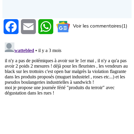
Voir les commentaires(1)
Facebook
Email
WhatsApp