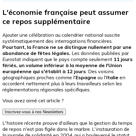
L'économie française peut assumer
ce repos supplémentaire
Ajouter une célébration au calendrier national suscite
systématiquement des interrogations financières.
Pourtant, la France ne se distingue nullement par une
abondance de fêtes légales.
Les données publiées par
Eurostat indiquent que le pays compte seulement
11 jours
fériés, un volume inférieur à la moyenne de l'Union
européenne qui s'établit à 12 jours
. Des voisins
géographiques proches comme l'
Espagne
ou l'
Italie
en
accordent nettement plus à leurs travailleurs selon les
réglementations régionales spécifiques.
Vous avez aimé cet article ?
Inscrivez-vous à nos Newsletters
L'histoire récente prouve d'ailleurs que la gestion du temps
de repos n'est pas figée dans le marbre. L'instauration de
la journée de solidarité en 2004, qui a bouleversé le statut