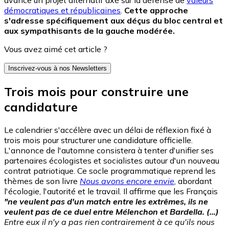
avance un projet alternatif axé sur la défense de
valeurs
démocratiques et républicaines
.
Cette approche
s'adresse spécifiquement aux déçus du bloc central et
aux sympathisants de la gauche modérée.
Vous avez aimé cet article ?
Inscrivez-vous à nos Newsletters
Trois mois pour construire une
candidature
Le calendrier s'accélère avec un délai de réflexion fixé à
trois mois pour structurer une candidature officielle.
L'annonce de l'automne consistera à tenter d'unifier ses
partenaires écologistes et socialistes autour d'un nouveau
contrat patriotique. Ce socle programmatique reprend les
thèmes de son livre
Nous avons encore envie
, abordant
l'écologie, l'autorité et le travail. Il affirme que les Français
"ne veulent pas d'un match entre les extrêmes, ils ne
veulent pas de ce duel entre Mélenchon et Bardella. (...)
Entre eux il n'y a pas rien contrairement à ce qu'ils nous