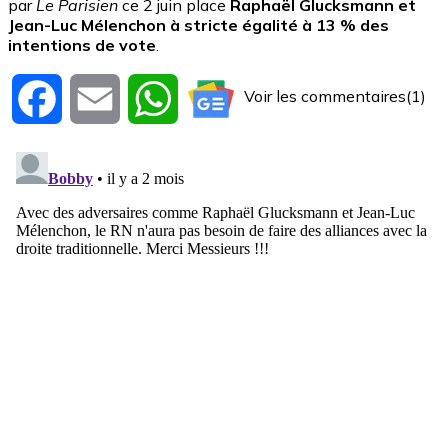
par
Le Parisien
ce 2 juin place
Raphaël Glucksmann
et
Jean-Luc Mélenchon à stricte égalité à 13 % des
intentions de vote
.
Voir les commentaires(1)
Facebook
Email
WhatsApp