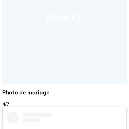
Photo de mariage
4/7