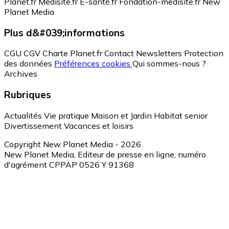
Planet.fr
Medisite.fr
E-santé.fr
Fondation-medisite.fr
New
Planet Media
Plus d&#039;informations
CGU
CGV
Charte Planet.fr
Contact
Newsletters
Protection
des données
Préférences cookies
Qui sommes-nous ?
Archives
Rubriques
Actualités
Vie pratique
Maison et Jardin
Habitat senior
Divertissement
Vacances et loisirs
Copyright New Planet Media - 2026
New Planet Media, Editeur de presse en ligne, numéro
d'agrément CPPAP 0526 Y 91368