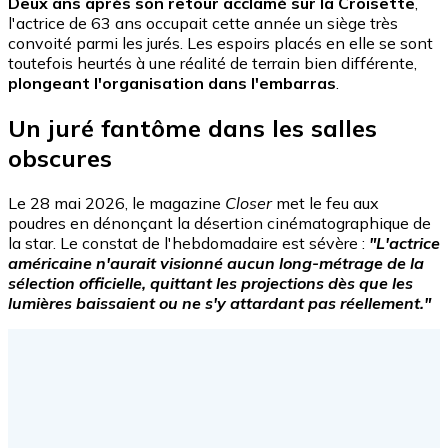
Deux ans après son retour acclamé sur la Croisette
,
l'actrice de 63 ans occupait cette année un siège très
convoité parmi les jurés. Les espoirs placés en elle se sont
toutefois heurtés à une réalité de terrain bien différente,
plongeant l'organisation dans l'embarras
.
Un juré fantôme dans les salles
obscures
Le 28 mai 2026, le magazine
Closer
met le feu aux
poudres en dénonçant la désertion cinématographique de
la star. Le constat de l'hebdomadaire est sévère :
"L'actrice
américaine n'aurait visionné aucun long-métrage de la
sélection officielle, quittant les projections dès que les
lumières baissaient ou ne s'y attardant pas réellement."