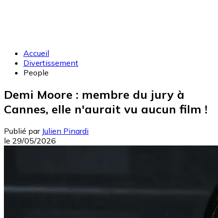
Accueil
Divertissement
People
Demi Moore : membre du jury à
Cannes, elle n'aurait vu aucun film !
Publié par
Julien Pinardi
le
29/05/2026