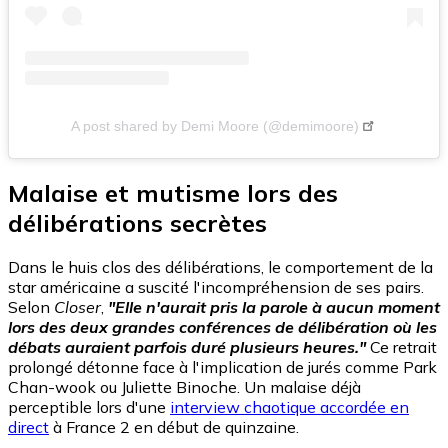
A post shared by Demi Moore (@demimoore)
Malaise et mutisme lors des
délibérations secrètes
Dans le huis clos des délibérations, le comportement de la
star américaine a suscité l'incompréhension de ses pairs.
Selon
Closer
,
"Elle n'aurait pris la parole à aucun moment
lors des deux grandes conférences de délibération où les
débats auraient parfois duré plusieurs heures."
Ce retrait
prolongé détonne face à l'implication de jurés comme Park
Chan-wook ou Juliette Binoche. Un malaise déjà
perceptible lors d'une
interview chaotique accordée en
direct
à France 2 en début de quinzaine.