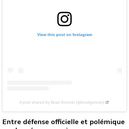
View this post on Instagram
A post shared by Brad Goreski (@bradgoreski)
Entre défense officielle et polémique