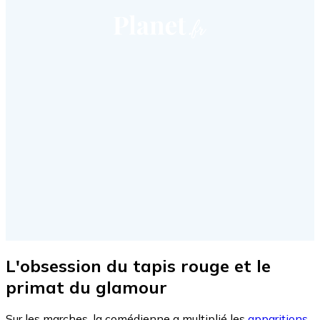
L'obsession du tapis rouge et le
primat du glamour
Sur les marches, la comédienne a multiplié les
apparitions