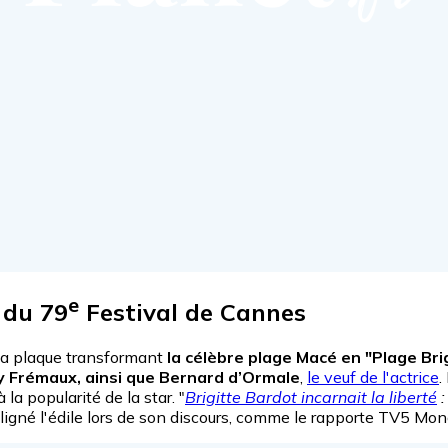
e
 du 79
Festival de Cannes
 la plaque transformant
la célèbre plage Macé en "Plage Br
ry Frémaux, ainsi que Bernard d’Ormale
,
le veuf de l'actrice
.
la popularité de la star. "
Brigitte Bardot incarnait la liberté
:
uligné l'édile lors de son discours, comme le rapporte TV5 Mon