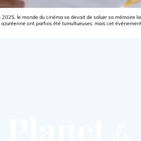
e 2025, le monde du cinéma se devait de saluer sa mémoire lo
ion azuréenne ont parfois été tumultueuses, mais cet événement 