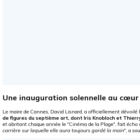
Une inauguration solennelle au cœur
Le maire de Cannes, David Lisnard, a officiellement dévoilé
de figures du septième art, dont Iris Knobloch et Thier
et abritant chaque année le "Cinéma de la Plage", fait écho à 
carrière sur laquelle elle aura toujours gardé la main
", a so