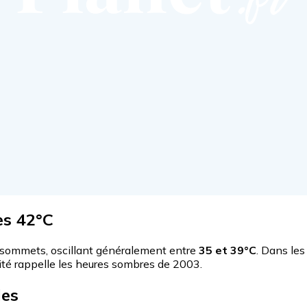
es 42°C
 sommets, oscillant généralement entre
35 et 39°C
. Dans les
sité rappelle les heures sombres de 2003.
les