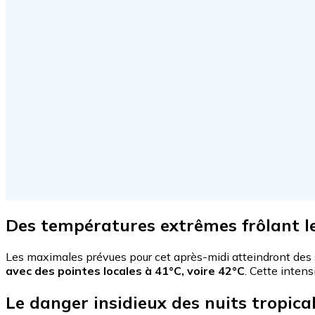
Des températures extrêmes frôlant l
Les maximales prévues pour cet après-midi atteindront des
avec des
pointes locales à 41°C, voire 42°C
. Cette inten
Le danger insidieux des nuits tropica