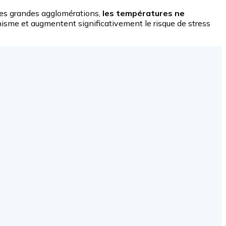
uses grandes agglomérations,
les températures ne
anisme et augmentent significativement le risque de stress