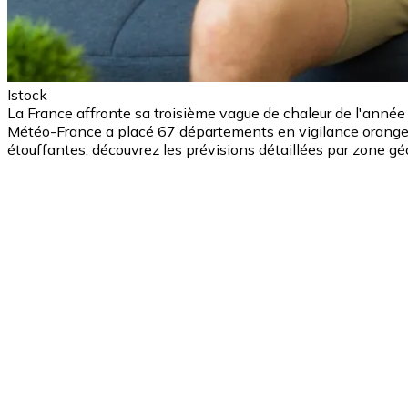
Istock
La France affronte sa troisième vague de chaleur de l'ann
Météo-France a placé 67 départements en vigilance orange can
étouffantes, découvrez les prévisions détaillées par zone g