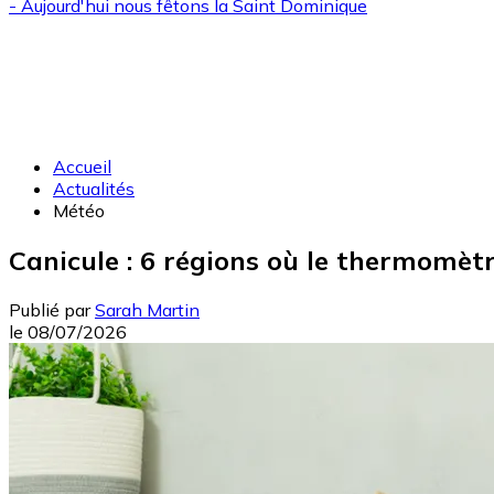
- Aujourd'hui nous fêtons la
Saint Dominique
Accueil
Actualités
Météo
Canicule : 6 régions où le thermomètre
Publié par
Sarah Martin
le
08/07/2026