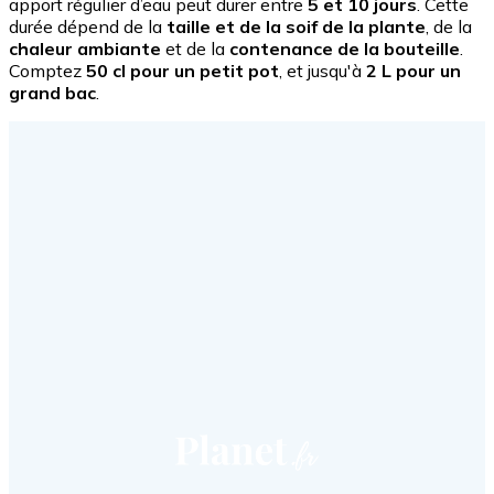
apport régulier d’eau peut durer entre
5 et 10 jours
. Cette
durée dépend de la
taille et de la soif de la plante
, de la
chaleur ambiante
et de la
contenance de la bouteille
.
Comptez
50 cl pour un petit pot
, et jusqu'à
2 L pour un
grand bac
.