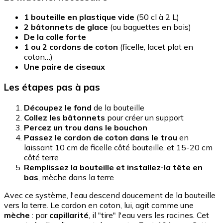
1 bouteille en plastique vide
(50 cl à 2 L)
2 bâtonnets de glace
(ou baguettes en bois)
De la colle forte
1 ou 2 cordons de coton
(ficelle, lacet plat en
coton…)
Une paire de ciseaux
Les étapes pas à pas
Découpez le fond
de la bouteille
Collez les bâtonnets
pour créer un support
Percez un trou dans le bouchon
Passez le cordon de coton dans le trou
en
laissant 10 cm de ficelle côté bouteille, et 15-20 cm
côté terre
Remplissez la bouteille et installez-la tête en
bas
, mèche dans la terre
Avec ce système, l'eau descend doucement de la bouteille
vers la terre. Le cordon en coton, lui, agit comme une
mèche
: par
capillarité
, il "tire" l'eau vers les racines. Cet