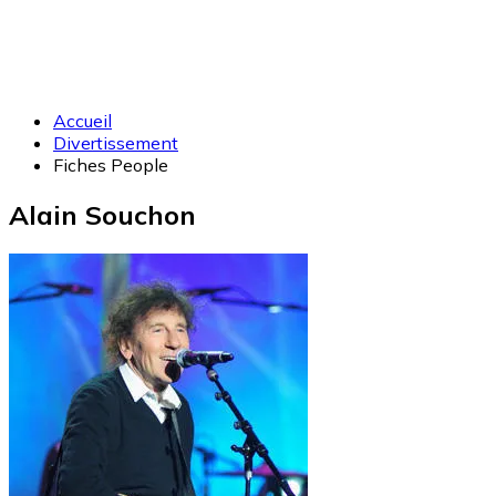
Accueil
Divertissement
Fiches People
Alain Souchon