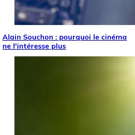
Alain Souchon : pourquoi le cinéma
ne l'intéresse plus
Image