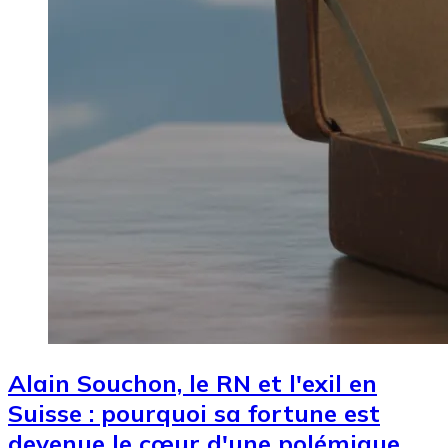
Alain Souchon, le RN et l'exil en
Suisse : pourquoi sa fortune est
devenue le cœur d'une polémique