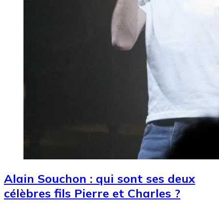
Alain Souchon : qui sont ses deux
célèbres fils Pierre et Charles ?