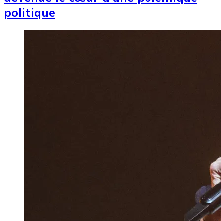
politique
Image