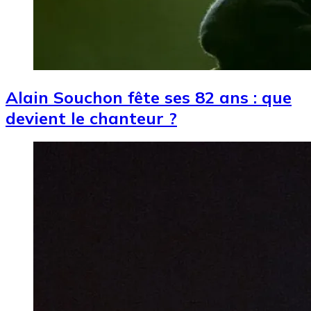
Alain Souchon fête ses 82 ans : que
devient le chanteur ?
Image