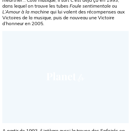
dans lequel on trouve les tubes
Foule sentimentale
ou
L’Amour à la machine
qui lui valent des récompenses aux
Victoires de la musique, puis de nouveau une Victoire
d’honneur en 2005.
A partir de 1993, il intègre aussi la troupe des Enfoirés en