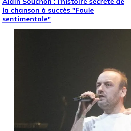
Alain Souchon : l’histoire secrète de
la chanson à succès "Foule
sentimentale"
Image