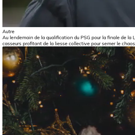
Autre
Au lendemain de la qualification du PSG pour la finale de l
casseurs profitant de la liesse collective pour semer le chaos