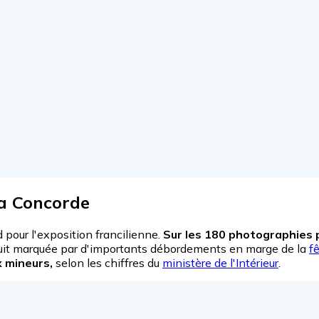
la Concorde
d pour l'exposition francilienne.
Sur les 180 photographies 
nuit marquée par d'importants débordements en marge de la
f
x mineurs,
selon les chiffres du
ministère de l'Intérieur
.