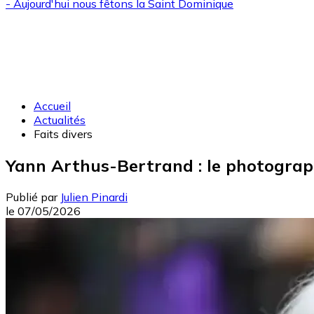
- Aujourd'hui nous fêtons la
Saint Dominique
Accueil
Actualités
Faits divers
Yann Arthus-Bertrand : le photograph
Publié par
Julien Pinardi
le
07/05/2026