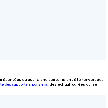
présentées au public, une centaine ont été renversées
ête des supporters parisiens
,
des échauffourées qui se