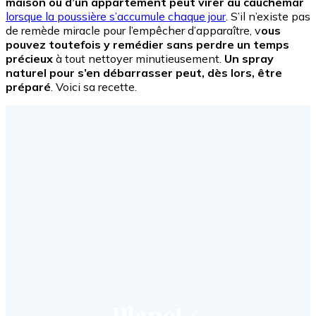
maison ou d’un appartement peut virer au cauchemar
lorsque la poussière s’accumule chaque jour
. S’il n’existe pas
de remède miracle pour l’empêcher d’apparaître, v
ous
pouvez toutefois y remédier sans perdre un temps
précieux
à tout nettoyer minutieusement.
Un spray
naturel pour s’en débarrasser peut, dès lors, être
préparé
. Voici sa recette.