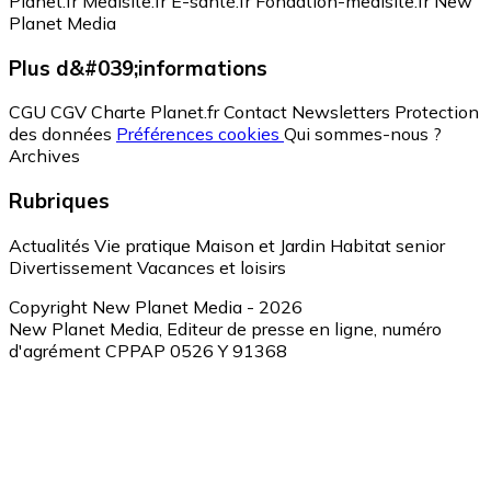
Planet.fr
Medisite.fr
E-santé.fr
Fondation-medisite.fr
New
Planet Media
Plus d&#039;informations
CGU
CGV
Charte Planet.fr
Contact
Newsletters
Protection
des données
Préférences cookies
Qui sommes-nous ?
Archives
Rubriques
Actualités
Vie pratique
Maison et Jardin
Habitat senior
Divertissement
Vacances et loisirs
Copyright New Planet Media - 2026
New Planet Media, Editeur de presse en ligne, numéro
d'agrément CPPAP 0526 Y 91368