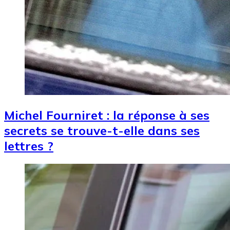
Michel Fourniret : la réponse à ses
secrets se trouve-t-elle dans ses
lettres ?
Image