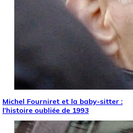
Michel Fourniret et la baby-sitter :
l’histoire oubliée de 1993
Image