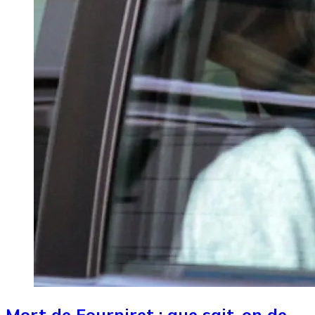
Mort de Fourniret : que sait-on de