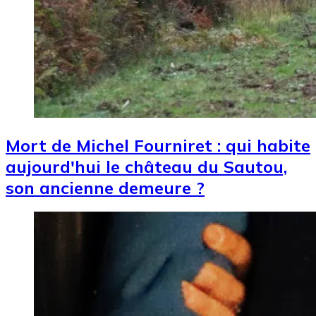
Mort de Michel Fourniret : qui habite
aujourd'hui le château du Sautou,
son ancienne demeure ?
Image