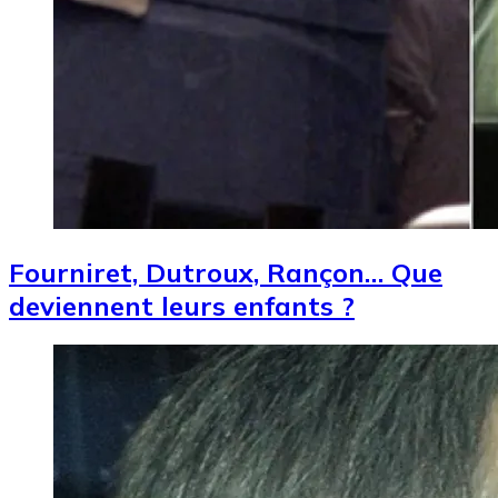
Fourniret, Dutroux, Rançon… Que
deviennent leurs enfants ?
Image