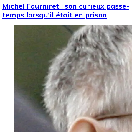
Michel Fourniret : son curieux passe-
temps lorsqu'il était en prison
Image