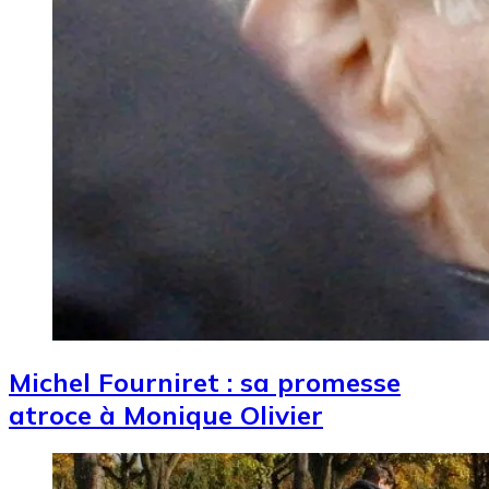
Michel Fourniret : sa promesse
atroce à Monique Olivier
Image