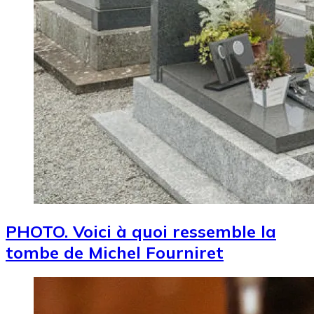
PHOTO. Voici à quoi ressemble la
tombe de Michel Fourniret
Image