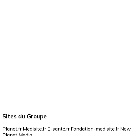
Sites du Groupe
Planet.fr
Medisite.fr
E-santé.fr
Fondation-medisite.fr
New
Planet Media