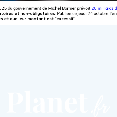
2025 du gouvernement de Michel Barnier prévoit
20 milliards 
toires et non-obligatoires
. Publiée ce jeudi 24 octobre, l’
ts et que leur montant est “excessif”
.