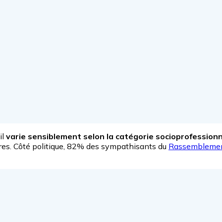
il
varie sensiblement selon la catégorie socioprofessionnel
res. Côté politique, 82% des sympathisants du
Rassemblemen