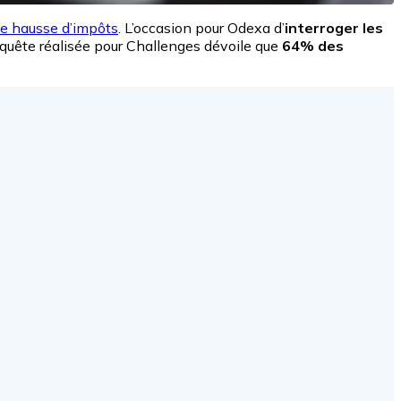
de hausse d’impôts
. L’occasion pour Odexa d’
interroger les
enquête réalisée pour Challenges dévoile que
64% des