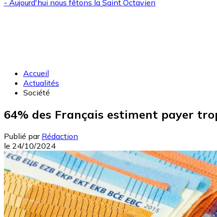
- Aujourd'hui nous fêtons la
Saint Octavien
Accueil
Actualités
Société
64% des Français estiment payer tro
Publié par
Rédaction
le
24/10/2024