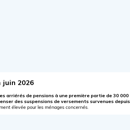
 juin 2026
des arriérés de pensions à une première partie de 30 000
penser des suspensions de versements survenues depuis 
ement élevée pour les ménages concernés.