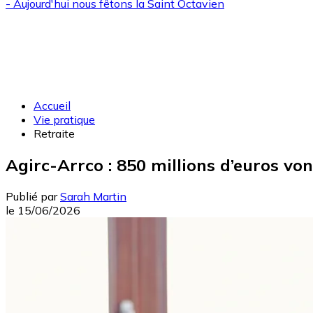
- Aujourd'hui nous fêtons la
Saint Octavien
Accueil
Vie pratique
Retraite
Agirc-Arrco : 850 millions d’euros von
Publié par
Sarah Martin
le
15/06/2026