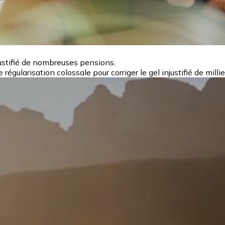
justifié de nombreuses pensions.
égularisation colossale pour corriger le gel injustifié de milli