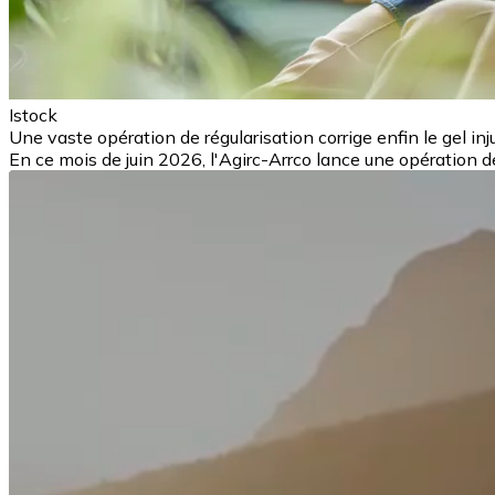
Istock
Une vaste opération de régularisation corrige enfin le gel in
En ce mois de juin 2026, l'Agirc-Arrco lance une opération de r