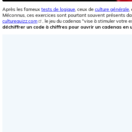
Après les fameux
tests de logique
, ceux de
culture générale
,
Méconnus, ces exercices sont pourtant souvent présents dan
culturequizz.com
, le jeu du cadenas "vise à stimuler votre e
déchiffrer un code à chiffres pour ouvrir un cadenas en 