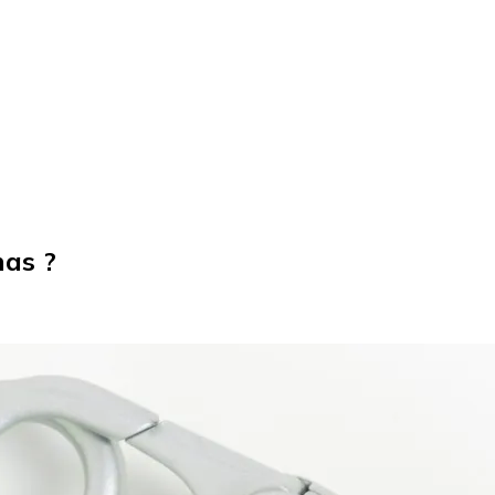
nas ?