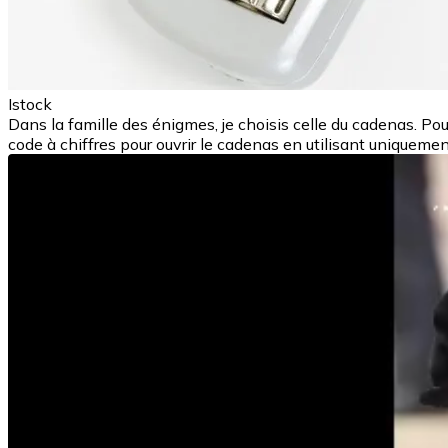
Istock
Dans la famille des énigmes, je choisis celle du cadenas. Pou
code à chiffres pour ouvrir le cadenas en utilisant uniquemen