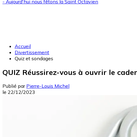
- Aujourd'hui nous fêtons la
Saint Octavien
Accueil
Divertissement
Quiz et sondages
QUIZ Réussirez-vous à ouvrir le cade
Publié par
Pierre-Louis Michel
le
22/12/2023