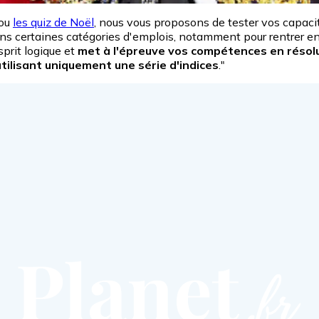
 ou
les quiz de Noël
, nous vous proposons de tester vos capacit
s certaines catégories d'emplois, notamment pour rentrer en
sprit logique et
met à l'épreuve vos compétences en résol
utilisant uniquement une série d'indices
."