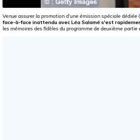
Venue assurer la promotion d'une émission spéciale dédiée à
face-à-face inattendu avec Léa Salamé s'est rapidemen
les mémoires des fidèles du programme de deuxième partie d