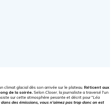
n climat glacial dès son arrivée sur le plateau.
Réticent aux
long de la soirée.
Selon
Closer
, la journaliste a traversé l'un
siste sur cette atmosphère pesante et décrit pour "
Léa
r dans des émissions, vous n’aimez pas trop donc on est