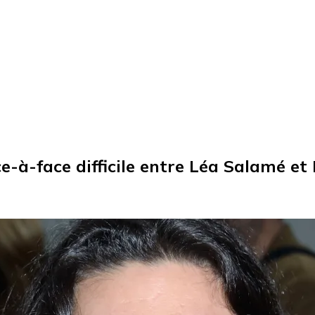
ace-à-face difficile entre Léa Salamé e