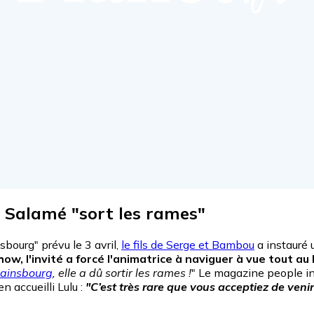
a Salamé "sort les rames"
bourg" prévu le 3 avril,
le fils de Serge et Bambou
a instauré u
ow, l'invité a forcé l'animatrice à naviguer à vue tout au 
Gainsbourg
, elle a dû sortir les rames !
" Le magazine people in
n accueilli Lulu :
"C’est très rare que vous acceptiez de veni