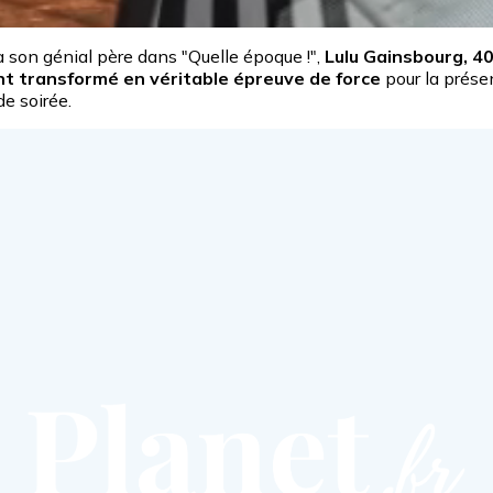
 son génial père dans "Quelle époque !",
Lulu Gainsbourg, 40
t transformé en véritable épreuve de force
pour la prése
e soirée.