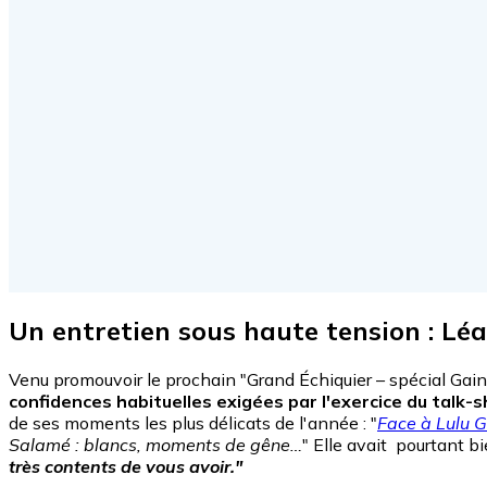
Un entretien sous haute tension : Lé
Venu promouvoir le prochain "Grand Échiquier – spécial Gains
confidences habituelles exigées par l'exercice du talk-sh
de ses moments les plus délicats de l'année : "
Face à Lulu 
Salamé : blancs, moments de gêne…
" Elle avait pourtant bie
très contents de vous avoir."